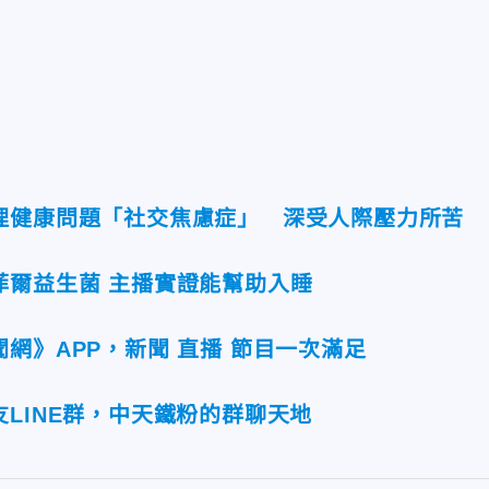
理健康問題「社交焦慮症」 深受人際壓力所苦
菲爾益生菌 主播實證能幫助入睡
網》APP，新聞 直播 節目一次滿足
LINE群，中天鐵粉的群聊天地