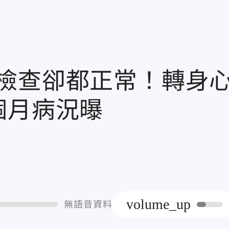
檢查卻都正常！轉身
個月病況曝
章
volume_up
無語音資料