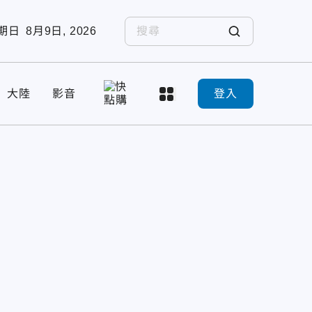
期日
8月9日, 2026
大陸
影音
登入