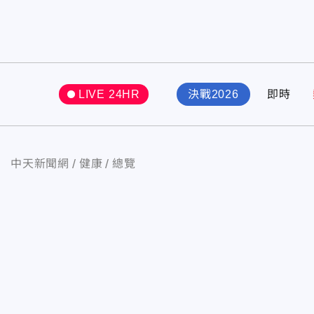
LIVE 24HR
決戰2026
即時
中天新聞網
健康
總覽