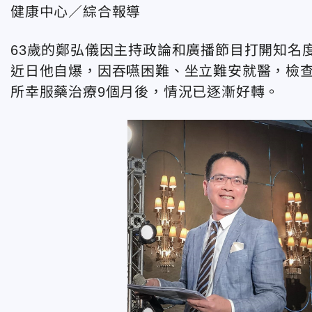
健康中心／綜合報導
63歲的鄭弘儀因主持政論和廣播節目打開知名
近日他自爆，因吞嚥困難、坐立難安就醫，檢
所幸服藥治療9個月後，情況已逐漸好轉。