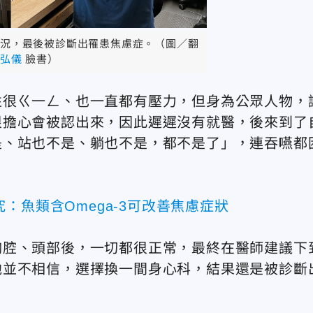
況，最後被診斷出罹患焦慮症。（圖／翻
弘儀
臉書）
性很ㄍ一ㄥ、也一直都有壓力，但身為公眾人物，
很擔心會被認出來，因此遲遲沒有就醫，後來到了
是、站也不是、躺也不是，都不是了」，連吞嚥都
：魚類含Omega-3可改善焦慮症狀
胸腔、頭部後，一切都很正常，最終在醫師建議下
他並不相信，選擇換一間身心科，結果還是被診斷