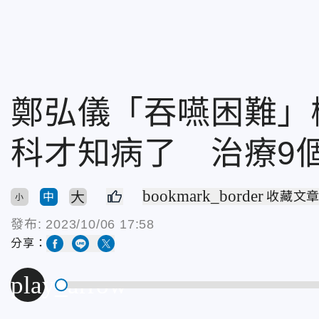
鄭弘儀「吞嚥困難」
科才知病了 治療9
bookmark_border
大
收藏文
中
小
發布:
2023/10/06 17:58
分享：
play_arrow