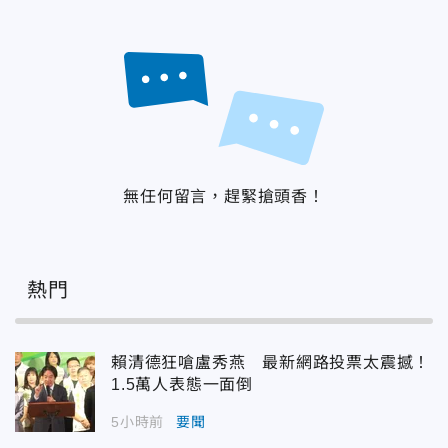
無任何留言，趕緊搶頭香！
熱門
賴清德狂嗆盧秀燕 最新網路投票太震撼！
1.5萬人表態一面倒
5小時前
要聞