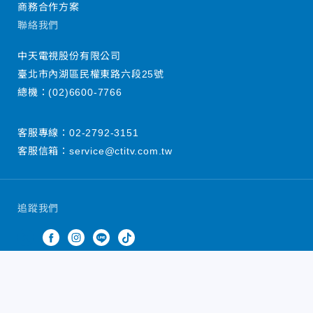
商務合作方案
聯絡我們
中天電視股份有限公司
臺北市內湖區民權東路六段25號
總機：
(02)6600-7766
客服專線：
02-2792-3151
客服信箱：
service@ctitv.com.tw
追蹤我們
中天新聞網版權所有 © 2022 CTiTV Inc. all Rights
Reserved.