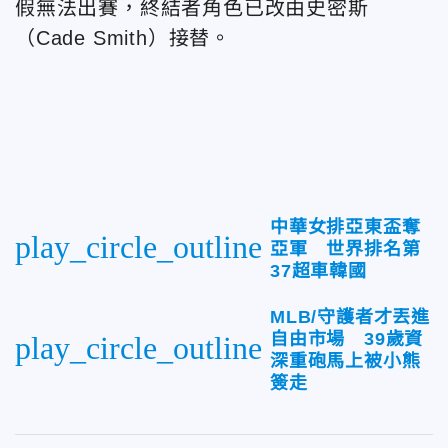
假無法出賽，終結者角色
已改由史密斯
（Cade Smith）接替。
中華女排亞東盃奪
play_circle_outline
亞軍 世界排名第
37超車韓國
MLB/守護者才丟進
自由市場 39歲資
play_circle_outline
深重砲馬上被小熊
簽走