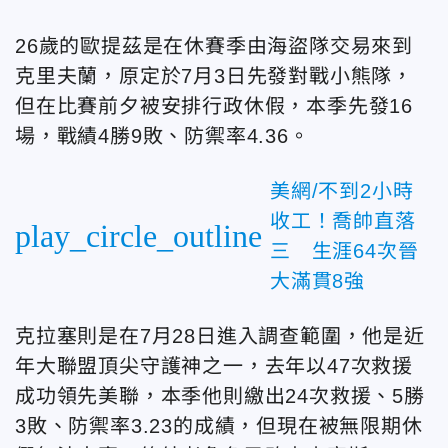
26歲的歐提茲是在休賽季由海盜隊交易來到
克里夫蘭，原定於7月3日先發對戰小熊隊，
但在比賽前夕被安排行政休假，本季先發16
場，戰績4勝9敗、防禦率4.36。
美網/不到2小時
收工！喬帥直落
play_circle_outline
三 生涯64次晉
大滿貫8強
克拉塞則是在7月28日進入調查範圍，他是近
年大聯盟頂尖守護神之一，去年以47次救援
成功領先美聯，本季他則繳出24次救援、5勝
3敗、防禦率3.23的成績，但現在被無限期休