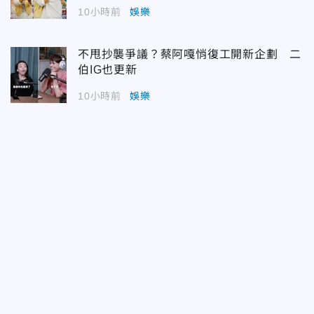
10小時前
娛樂
不甩抄襲爭議？蔡阿嘎悄復工開新企劃 二
伯IG也更新
10小時前
娛樂