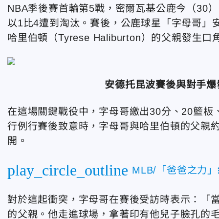
NBA季後賽首輪第5戰，密爾瓦基公鹿今（30）
以1比4遭到淘汰。賽後，公鹿球星「字母哥」
哈里伯頓
（Tyrese Haliburton）
的父親發生口
安德托昆波
賽後與對手爆
在這場關鍵戰役中，字母哥繳出30分、20籃板
行例行賽後致意時，字母哥與哈里伯頓的父親約
開。
play_circle_outline
MLB/「爸爸之力
對於這起衝突，字母哥在賽後受訪時表示：「
的父親。他走進球場，拿著印有他兒子臉孔的