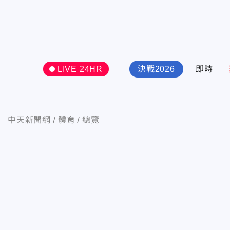
LIVE 24HR
決戰2026
即時
中天新聞網
體育
總覽