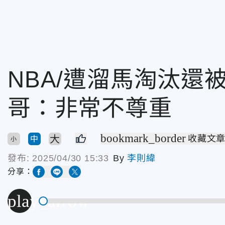
NBA/遭溜馬淘汰還
哥：非常不尊重
bookmark_border
大
收藏文
中
小
發布:
2025/04/30 15:33
By
李則緯
分享：
play_arrow