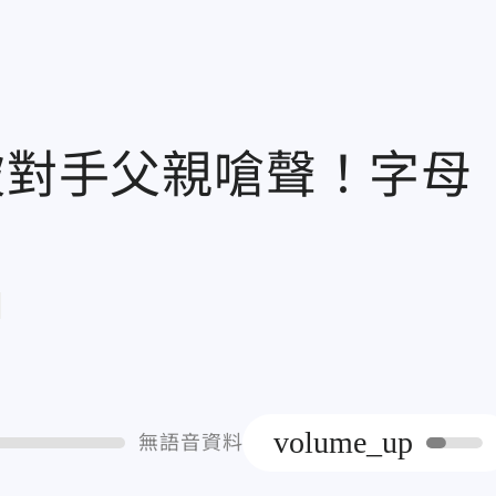
被對手父親嗆聲！字母
章
volume_up
無語音資料