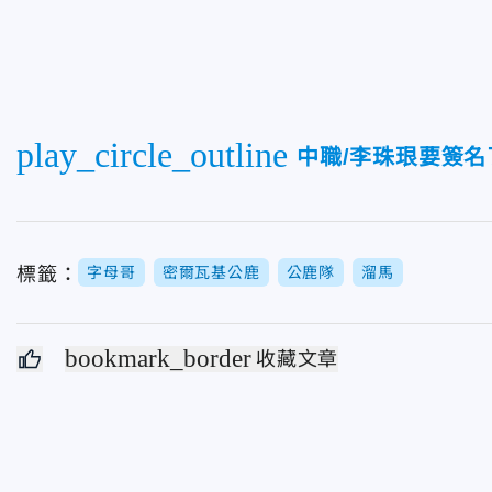
play_circle_outline
中職/李珠珢要簽
標籤：
字母哥
密爾瓦基公鹿
公鹿隊
溜馬
bookmark_border
收藏文章