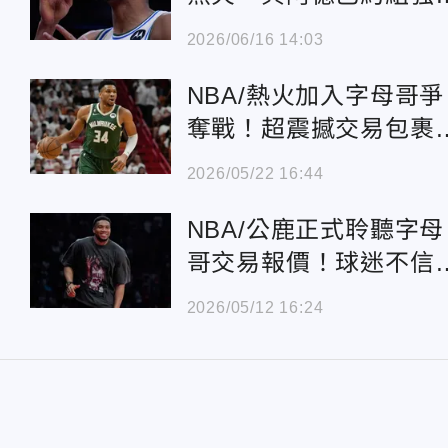
前場
2026/06/16 14:03
NBA/熱火加入字母哥爭
奪戰！超震撼交易包裹
光
2026/05/22 16:44
NBA/公鹿正式聆聽字母
哥交易報價！球迷不信
又來了…等成真再說
2026/05/12 16:24