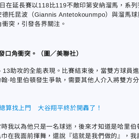
日在延長賽以118比119不敵印第安納溜馬，系列
安德托昆波
（Giannis Antetokounmpo）
與溜馬球
角衝突，引發各界關注。
發口角衝突。
（圖／美聯社）
、13助攻的全能表現。比賽結束後，當雙方球員
翰·哈里伯頓發生爭執，需要其他人介入將雙方
」總算找上門 大谷翔平終於開轟了！
當時我以為他只是一名球迷，後來才知道是哈里伯
毛巾在我面前揮舞，還說『這就是我們做的』，我