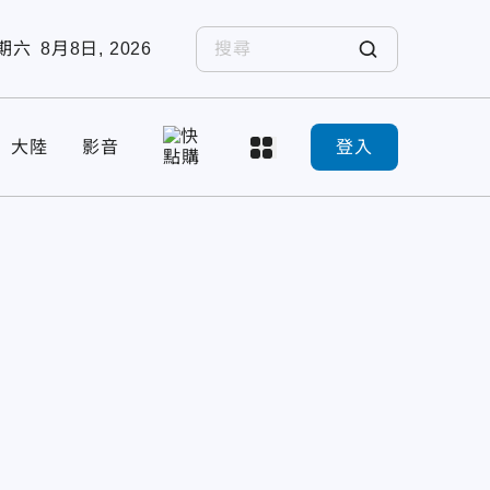
期六
8月8日, 2026
大陸
影音
登入