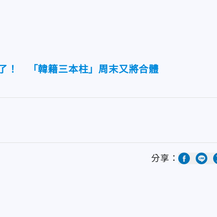
名了！ 「韓籍三本柱」周末又將合體
分享：