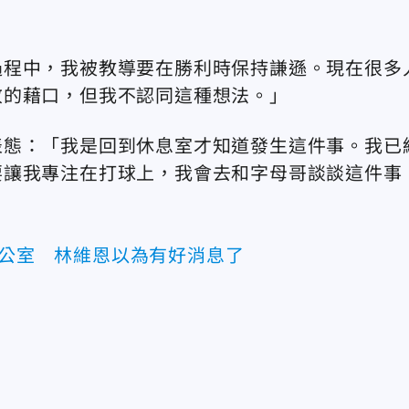
過程中，我被教導要在勝利時保持謙遜。現在很多
敬的藉口，但我不認同這種想法。」
表態：「我是回到休息室才知道發生這件事。我已
要讓我專注在打球上，我會去和字母哥談談這件事
辦公室 林維恩以為有好消息了