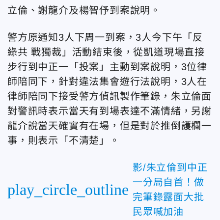
立倫、謝龍介及楊智伃到案說明。
警方原通知3人下周一到案，3人今下午「反
綠共 戰獨裁」活動結束後，從凱道現場直接
步行到中正一「投案」主動到案說明，3位律
師陪同下，針對違法集會遊行法說明，3人在
律師陪同下接受警方偵訊製作筆錄，朱立倫面
對警訊時表示當天有到場表達不滿情緒，另謝
龍介說當天確實有在場，但是對於推倒護欄一
事，則表示「不清楚」。
影/朱立倫到中正
一分局自首！做
play_circle_outline
完筆錄露面大批
民眾喊加油