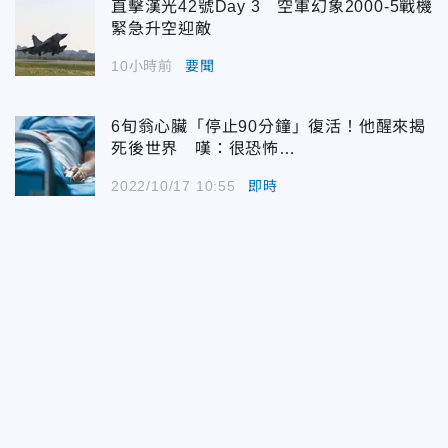
直擊漢光42號Day 3 空軍幻象2000-5戰機
緊急升空迎敵
10小時前
要聞
6旬翁心臟「停止90分鐘」復活！他醒來揭
死後世界 嘆：很恐怖…
2022/10/17 10:55
即時