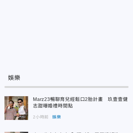
娛樂
Marz23暢聊育兒經鬆口2胎計畫 玖壹壹健
志甜曝婚禮時間點
2小時前
娛樂