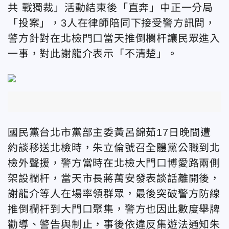
共 戰獨裁」活動結束後「直奔」中正一分局
「投案」，3人在律師陪同下接受警方訊問，
警方針對在北檢門口當天推倒欄杆讓民眾進入
一事，對此謝龍介表示「不清楚」。
國民黨台北市黨部主委黃呂錦茹17日晚間遭
約談移送北檢時，朱立倫號召全體黨公職到北
檢外聲援，警方當時在北檢大門口博愛路兩側
架設欄杆，當天市長蔣萬安發表談話離開後，
謝龍介等人在場率領群眾，最後突破警方防線
推倒欄杆到大門口聚集，警方也因此數度舉牌
勸導、警告與制止，事後依違反集遊法通知朱