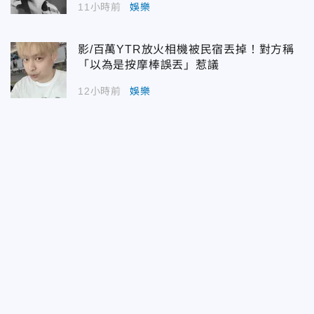
11小時前
娛樂
影/百萬YTR放火相機被民宿丟掉！對方稱
「以為是按摩棒誤丟」惹議
12小時前
娛樂