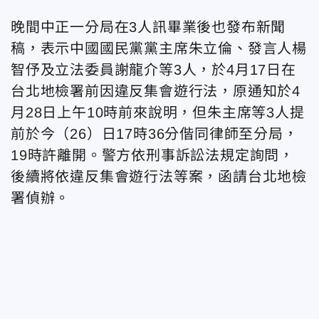
晚間中正一分局在3人訊畢業後也發布新聞
稿，表示中國國民黨黨主席朱立倫、發言人楊
智伃及立法委員謝龍介等3人，於4月17日在
台北地檢署前因違反集會遊行法，原通知於4
月28日上午10時前來說明，但朱主席等3人提
前於今（26）日17時36分偕同律師至分局，
19時許離開。警方依刑事訴訟法規定詢問，
後續將依違反集會遊行法等案，函請台北地檢
署偵辦。