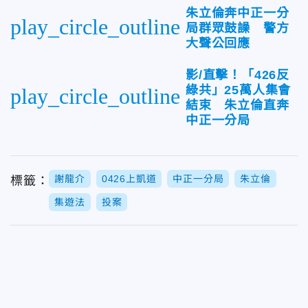
朱立倫奔中正一分
play_circle_outline
局群眾鼓譟 警方
大聲公回應
影/直擊！「426反
綠共」25萬人集會
play_circle_outline
結束 朱立倫直奔
中正一分局
謝龍介
0426上凱道
中正一分局
朱立倫
標籤：
集遊法
投案