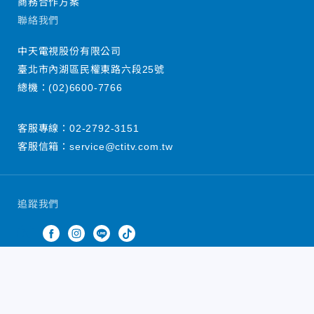
商務合作方案
聯絡我們
中天電視股份有限公司
臺北市內湖區民權東路六段25號
總機：
(02)6600-7766
客服專線：
02-2792-3151
客服信箱：
service@ctitv.com.tw
追蹤我們
中天新聞網版權所有 © 2022 CTiTV Inc. all Rights
Reserved.