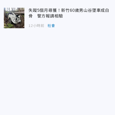
失蹤5個月尋獲！新竹60歲男山谷墜車成白
骨 警方報請相驗
12小時前
社會