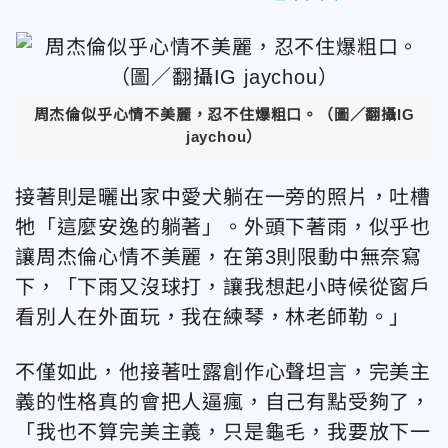
周杰倫似乎心情不美麗，忍不住爆粗口。（圖／翻攝IG
jaychou）
接著則是曬出家中愛犬躺在一旁的照片，吐槽
牠「這麼安逸的躺著」。外頭下著雨，似乎也
讓周杰倫心情不美麗，在第3則限動中無奈寫
下，「下雨又沒球打，讓我想起小時候從窗戶
看別人在外面玩，我在練琴，林老師勒。」
不僅如此，他接著吐露創作心聲坦言，完美主
義的性格真的會把人逼瘋，自己有點受夠了，
「我也不算完美主義，只是龜毛，我要放下一