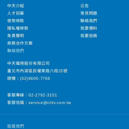
中天介紹
公告
人才招募
常見問題
使用條款
聯絡我們
隱私權條款
我要爆料
免責聲明
我要投稿
商務合作方案
聯絡我們
中天電視股份有限公司
臺北市內湖區民權東路六段25號
總機：
(02)6600-7766
客服專線：
02-2792-3151
客服信箱：
service@ctitv.com.tw
追蹤我們