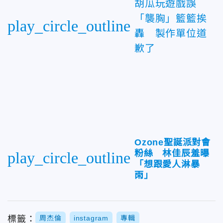
胡瓜玩遊戲誤
「襲胸」籃籃挨
play_circle_outline
轟 製作單位道
歉了
Ozone聖誕派對會
粉絲 林佳辰羞曝
play_circle_outline
「想跟愛人淋暴
雨」
標籤：
周杰倫
instagram
專輯