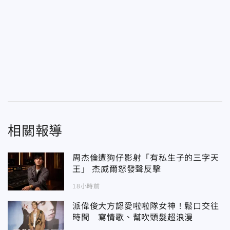
相關報導
周杰倫遭狗仔影射「有私生子的三字天
王」 杰威爾怒發聲反擊
18小時前
派偉俊大方認愛啦啦隊女神！鬆口交往
時間 寫情歌、幫吹頭髮超浪漫