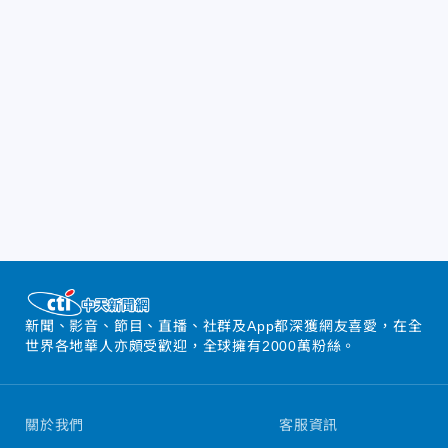
新聞、影音、節目、直播、社群及App都深獲網友喜愛，在全
世界各地華人亦頗受歡迎，全球擁有2000萬粉絲。
關於我們
客服資訊