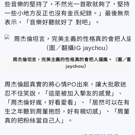
些音樂的堅持了，不然光一首歌就夠了，堅持
一些小地方反正也沒有金氏紀錄。」最後無奈
表示，「音樂好聽就好了 對吧」。
周杰倫坦言，完美主義的性格真的會把人逼瘋。（圖／翻攝
jaychou）
周杰倫超真實的將心情PO出來，讓大批歌迷
忍不住笑說，「這是被加入摯友的感覺」、
「周杰倫好瘋，好看愛看」、「居然可以在有
生之年聽到周董抱怨，好有親切感」、「周董
真的把粉絲當自己人」。