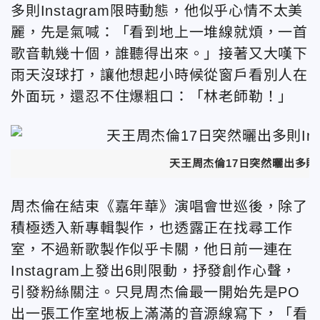
多則Instagram限時動態，他似乎心情不太美
麗，先是氣喊：「看到地上一堆線就煩，一首
歌音軌幾十個，誰聽得出來。」接著又大嘆下
雨天沒球打，讓他想起小時候從窗戶看別人在
外面玩，還忍不住爆粗口：「林老師勒！」
天王周杰倫17日突然曬出多則In
周杰倫在結束《嘉年華》演唱會世巡後，除了
積極透入新專輯製作，也透露正在找尋工作
室，不過新歌製作似乎卡關，他日前一連在
Instagram上發出6則限動，抒發創作心聲，
引發粉絲關注。只見周杰倫最一開始先是PO
出一張工作室地板上滿滿的音源線寫下，「看