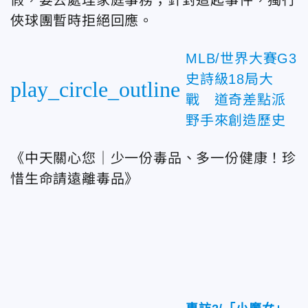
假，要去處理家庭事務；針對這起事件，獨行
俠球團暫時拒絕回應。
MLB/世界大賽G3
史詩級18局大
play_circle_outline
戰 道奇差點派
野手來創造歷史
《中天關心您｜少一份毒品、多一份健康！珍
惜生命請遠離毒品》