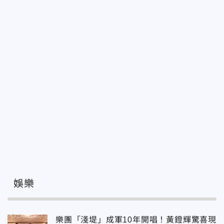
娛樂
樂團「淺堤」成軍10年開唱！黃鐙輝驚喜現