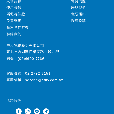
人才招募
常見問題
使用條款
聯絡我們
隱私權條款
我要爆料
免責聲明
我要投稿
商務合作方案
聯絡我們
中天電視股份有限公司
臺北市內湖區民權東路六段25號
總機：
(02)6600-7766
客服專線：
02-2792-3151
客服信箱：
service@ctitv.com.tw
追蹤我們