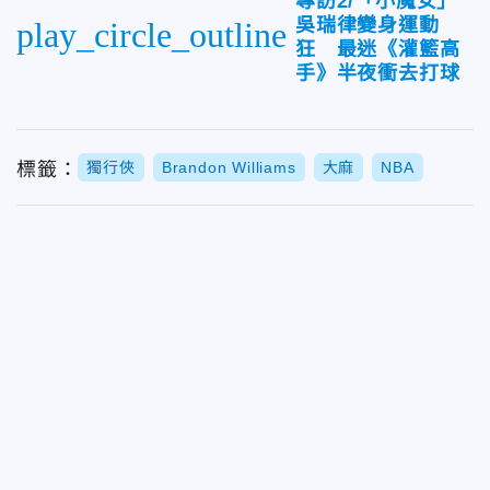
專訪2/「小魔女」
吳瑞律變身運動
play_circle_outline
狂 最迷《灌籃高
手》半夜衝去打球
標籤：
獨行俠
Brandon Williams
大麻
NBA