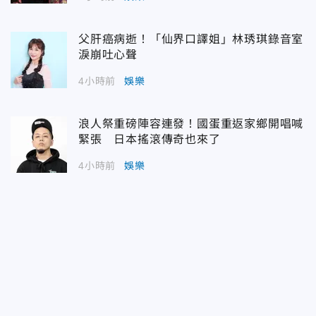
父肝癌病逝！「仙界口譯姐」林琇琪錄音室
淚崩吐心聲
4小時前
娛樂
浪人祭重磅陣容連發！國蛋重返家鄉開唱喊
緊張 日本搖滾傳奇也來了
4小時前
娛樂