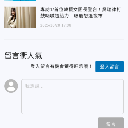
專訪1/首位韓援女團長登台！吳瑞律打
鼓吶喊超給力 曝最想逛夜市
2025/10/28 17:38
留言衝人氣
登入留言有機會獲得旺幣哦！
登入留言
留言