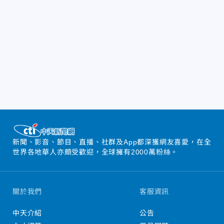
新聞、影音、節目、直播、社群及App都深獲網友喜愛，在全
世界各地華人亦頗受歡迎，全球擁有2000萬粉絲。
關於我們
客服資訊
中天介紹
公告