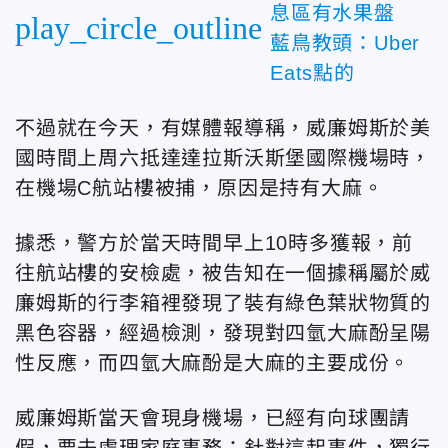
息區有水果盤
play_circle_outline
藍鳥教頭：Uber
Eats點的
不過就在今天，有媒體報導稱，威廉姆斯於美
國時間上周六抵達達拉斯沃斯堡國際機場時，
在機場C航站樓被捕，原因是持有大麻。
據悉，警方於當天時間早上10時多獲報，前
往航站樓的安檢處，被告知在一個據稱屬於威
廉姆斯的行李箱裡發現了裝有綠色葉狀物質的
黑色容器，經過檢測，發現對四氫大麻酚呈陽
性反應，而四氫大麻酚是大麻的主要成份。
威廉姆斯當天會現身機場，已經有向球團請