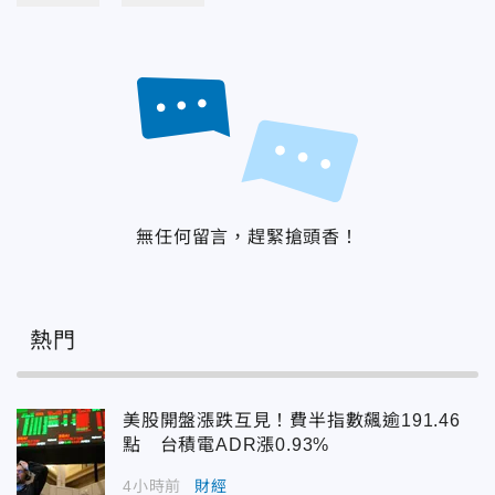
無任何留言，趕緊搶頭香！
熱門
美股開盤漲跌互見！費半指數飆逾191.46
點 台積電ADR漲0.93%
4小時前
財經