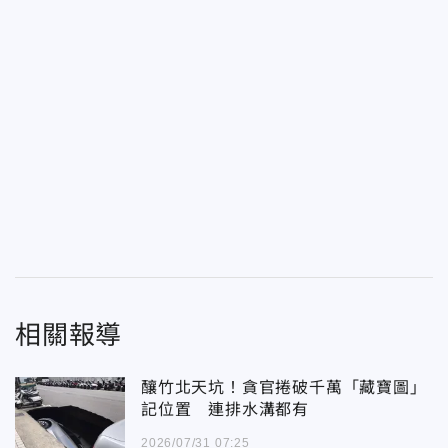
相關報導
釀竹北天坑！貪官捲破千萬「藏寶圖」
記位置 連排水溝都有
2026/07/31 07:25