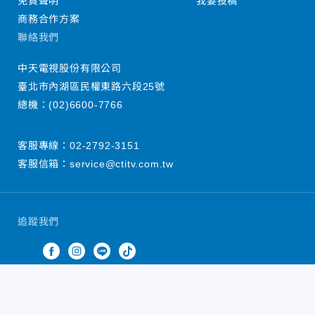
免責聲明
我要投稿
商務合作方案
聯絡我們
中天電視股份有限公司
臺北市內湖區民權東路六段25號
總機：
(02)6600-7766
客服專線：
02-2792-3151
客服信箱：
service@ctitv.com.tw
追蹤我們
中天新聞網版權所有 © 2022 CTiTV Inc. all Rights