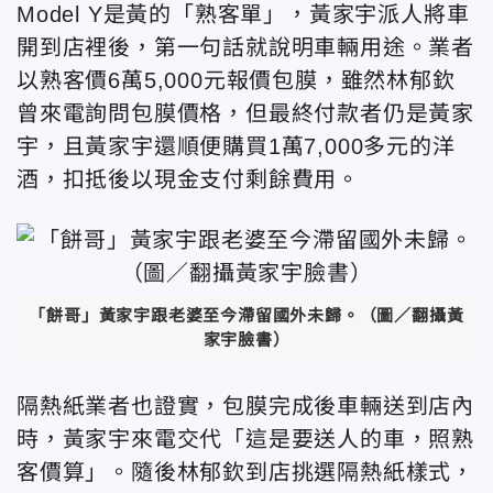
Model Y是黃的「熟客單」，黃家宇派人將車
開到店裡後，第一句話就說明車輛用途。業者
以熟客價6萬5,000元報價包膜，雖然林郁欽
曾來電詢問包膜價格，但最終付款者仍是黃家
宇，且黃家宇還順便購買1萬7,000多元的洋
酒，扣抵後以現金支付剩餘費用。
「餅哥」黃家宇跟老婆至今滯留國外未歸。
（圖／翻攝黃
家宇臉書）
隔熱紙業者也證實，包膜完成後車輛送到店內
時，黃家宇來電交代「這是要送人的車，照熟
客價算」。隨後林郁欽到店挑選隔熱紙樣式，