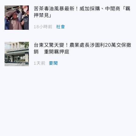
苦茶毒油風暴最新！威加採購、中間商「羈
押禁見」
18小時前
社會
台東又驚天變！農業處長涉圖利20萬交保撤
銷 重開羈押庭
1天前
要聞