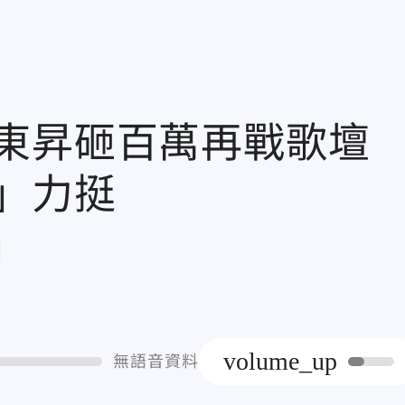
阜東昇砸百萬再戰歌
」力挺
章
volume_up
無語音資料