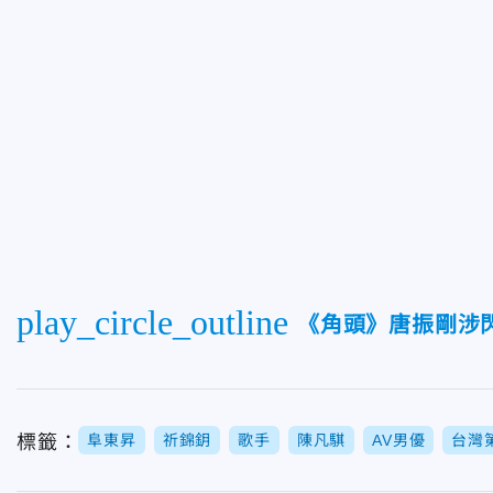
play_circle_outline
《角頭》唐振剛涉
標籤：
阜東昇
祈錦鈅
歌手
陳凡騏
AV男優
台灣