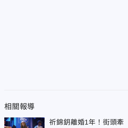
相關報導
祈錦鈅離婚1年！街頭牽