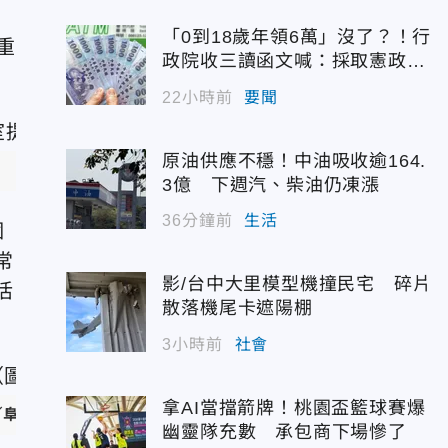
「0到18歲年領6萬」沒了？！行
重
政院收三讀函文喊：採取憲政作
為
22小時前
要聞
原油供應不穩！中油吸收逾164.
3億 下週汽、柴油仍凍漲
36分鐘前
生活
個
常
影/台中大里模型機撞民宅 碎片
活
散落機尾卡遮陽棚
3小時前
社會
拿AI當擋箭牌！桃園盃籃球賽爆
／阜東昇音樂工作室提供）
幽靈隊充數 承包商下場慘了