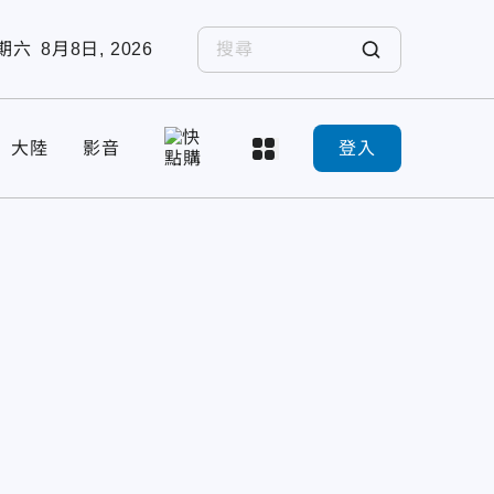
期六
8月8日, 2026
大陸
影音
登入