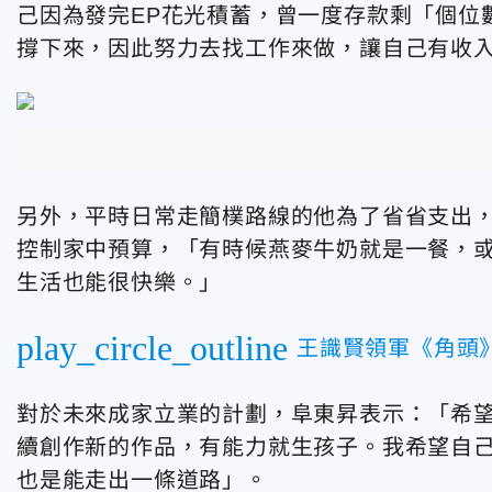
己因為發完EP花光積蓄，曾一度存款剩「個位
撐下來，因此努力去找工作來做，讓自己有收
另外，平時日常走簡樸路線的他為了省省支出
控制家中預算，「有時候燕麥牛奶就是一餐，
生活也能很快樂。」
play_circle_outline
王識賢領軍《角頭
對於未來成家立業的計劃，阜東昇表示：「希
續創作新的作品，有能力就生孩子。我希望自
也是能走出一條道路」。