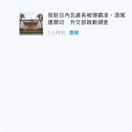
我駐日內瓦處長被爆霸凌、酒駕
遭關切 外交部啟動調查
2小時前
要聞