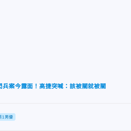
閃兵案今露面！高捷突喊：該被關就被關
第1男優