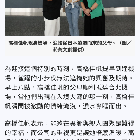
高橋佳帆現身機場，迎接從日本遠道而來的父母。（圖／
莉奈文創提供）
為迎接這個特別的時刻，高橋佳帆提早到達機
場，雀躍的小步伐無法遮掩她的興奮及期待。
早上八點，高橋佳帆的父母順利抵達台北機
場，當他們出現在入境大廳的那一刻，高橋佳
帆瞬間被激動的情緒淹沒，淚水奪眶而出。
高橋佳帆表示，能夠在異鄉與親人團聚是難得
的幸福，而公司的重視更是讓她倍感溫暖。高