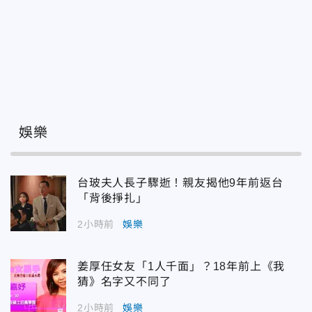
娛樂
台玻夫人長子驟逝！親友揭他9年前返台
「背後掙扎」
2小時前
娛樂
姜厚任女友「1人千面」？18年前上《我
猜》名字又不同了
2小時前
娛樂