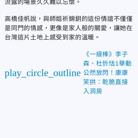
流露的場景久久難以忘懷。
高橋佳帆說，與師姐祈錦鈅的這份情誼不僅僅
是同門的情感，更像是家人般的關愛，讓她在
台灣這片土地上感受到家的溫暖。
《一級棒》李子
森、杜忻恬1舉動
play_circle_outline
公然放閃！康康
笑拱：乾脆直接
入洞房