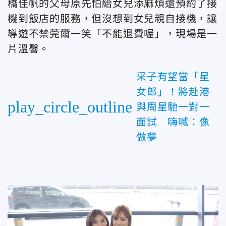
橋佳帆的父母原先怕給女兒添麻煩還預約了接
機到飯店的服務，但沒想到女兒親自接機，讓
導遊不禁莞爾一笑「不能退費喔」，現場是一
片溫韾。
采子有望當「星
女郎」！將赴港
play_circle_outline
與周星馳一對一
面試 嗨喊：像
做夢