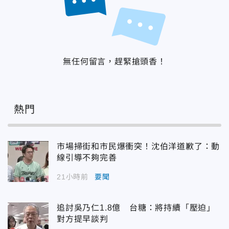
無任何留言，趕緊搶頭香！
熱門
市場掃街和市民爆衝突！沈伯洋道歉了：動
線引導不夠完善
21小時前
要聞
追討吳乃仁1.8億 台糖：將持續「壓迫」
對方提早談判