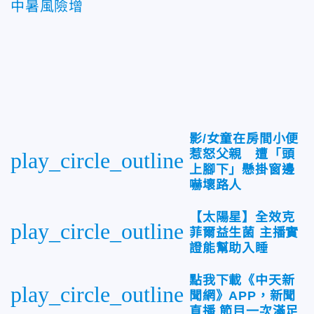
中暑風險增
影/女童在房間小便
惹怒父親 遭「頭
play_circle_outline
上腳下」懸掛窗邊
嚇壞路人
【太陽星】全效克
play_circle_outline
菲爾益生菌 主播實
證能幫助入睡
點我下載《中天新
play_circle_outline
聞網》APP，新聞
直播 節目一次滿足