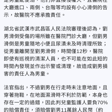
大廳進口、兩側、台階等均設有小心滑倒的告
示，故醫院不應承擔責任。
湖北省武漢市武昌區人民法院審理後認為，劉
男滑倒受傷的場所雖在醫院門診大廳，但劉男
滑倒是男童隨地小便且尿漬未及時清理所致；
從男童離開至劉男滑倒，時間僅12秒，醫院
即使有巡視的清潔人員，也不可能在如此短的
時間內發現並作出示警或清理，故造成劉男損
害的責任人為男童。
法官指出，不過劉男在行走時未注意地面，且
穿著拖鞋，在地面濕滑時不利於防範，本身也
存在一定的過錯，因此判兒童監護人要負70%
的賠償責任，須賠償劉男11萬餘人民幣（約