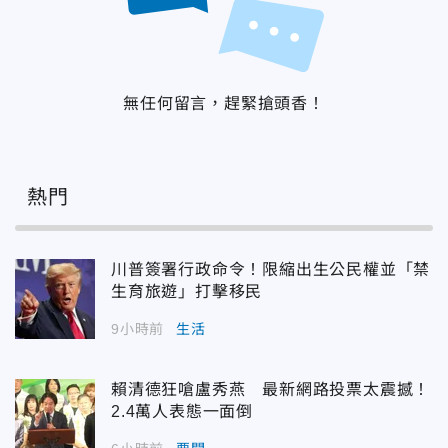
無任何留言，趕緊搶頭香！
熱門
川普簽署行政命令！限縮出生公民權並「禁
生育旅遊」打擊移民
9小時前
生活
賴清德狂嗆盧秀燕 最新網路投票太震撼！
2.4萬人表態一面倒