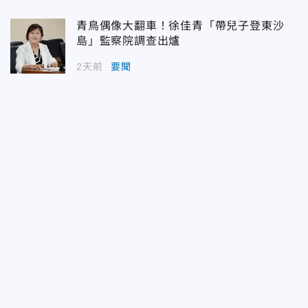
青鳥偶像大翻車！徐佳青「帶兒子登東沙
島」監察院調查出爐
2天前
要聞