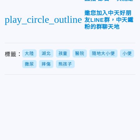
邀您加入中天好朋
play_circle_outline
友LINE群，中天鐵
粉的群聊天地
大陸
湖北
孩童
醫院
隨地大小便
小便
標籤：
撒尿
摔傷
熊孩子