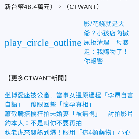
新台幣48.4萬元）。（CTWANT）
影/花錢就是大
爺？小孩店內撒
play_circle_outline
尿拒清理 母暴
走：我購物了！
你報警
【更多CTWANT新聞】
坐博愛座被公審…當事女還原過程「李昂自言
自語」 傻眼回擊「懷孕真相」
蕭敬騰搭機狂拍未婚妻「被無視」 討拍影片
釣本人：不是叫你不要再拍
秋老虎來襲熱到爆！服用「這4類藥物」小心