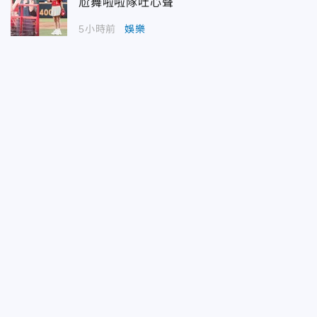
尬舞啦啦隊吐心聲
5小時前
娛樂