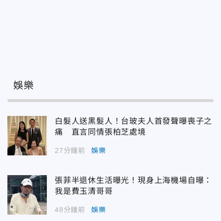
娛樂
白髮人送黑髮人！台玻夫人首發聲曝喪子之
痛 直言同情張柏芝處境
27分鐘前
娛樂
張菲半退休生活曝光！現身上海機場自曝：
我是費玉清哥哥
48分鐘前
娛樂