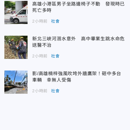
高雄小港區男子坐路邊椅子不動 發現時已
死亡多時
2小時前
社會
新北三峽河溺水意外 高中畢業生跳水命危
送醫不治
2小時前
社會
影/高雄楠梓強風吹垮外牆鷹架！砸中多台
車輛 幸無人受傷
2小時前
社會