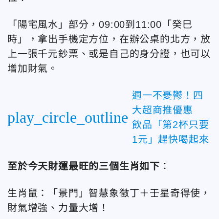
「陽宅風水」部分，09:00到11:00「癸巳
時」，拿出手機定方位，在辦公桌的北方，放
上一張千元鈔票、或是自己的身分證，也可以
增加財氣。
週一不憂鬱！四
大超商推優惠
play_circle_outline
飲品「第2杯只要
1元」趕快喝起來
至於今天財運最旺的三個生肖如下
：
生肖鼠：「景門」智慧象徵丁＋壬星奇得使，
財氣增強、力量大增！