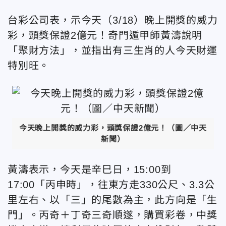
台彩公司表，示今天（3/18）晚上開獎的威力
彩，頭獎保證2億元！奇門遁甲師黃濤說明
「聚財方法」，並指出有三生肖的人今天財運
特別旺。
今天晚上開獎的威力彩，頭獎保證2億元！（圖／中天
新聞）
黃濤表示，今天是辛巳日，15:00到
17:00「丙申時」，往東方走330公尺、3.3公
里左右、以「三」的尾數為主，此方向是「生
門」。丙奇＋丁奇三奇順遂，購買彩卷，中獎