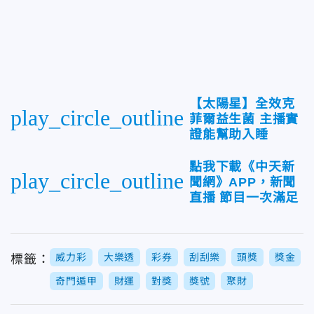
【太陽星】全效克
play_circle_outline
菲爾益生菌 主播實
證能幫助入睡
點我下載《中天新
play_circle_outline
聞網》APP，新聞
直播 節目一次滿足
威力彩
大樂透
彩券
刮刮樂
頭獎
獎金
標籤：
奇門遁甲
財運
對獎
獎號
聚財