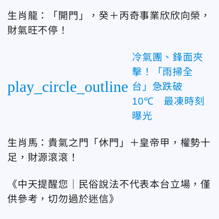
生肖龍：「開門」，癸＋丙奇事業欣欣向榮，
財氣旺不停！
冷氣團、鋒面夾
擊！「雨掃全
play_circle_outline
台」急跌破
10℃ 最凍時刻
曝光
生肖馬：貴氣之門「休門」＋皇帝甲，權勢十
足，財源滾滾！
《中天提醒您｜民俗說法不代表本台立場，僅
供參考，切勿過於迷信》