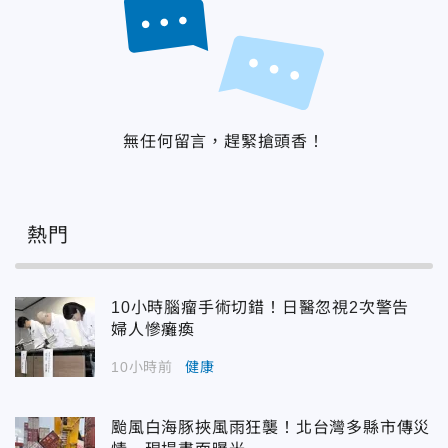
無任何留言，趕緊搶頭香！
熱門
10小時腦瘤手術切錯！日醫忽視2次警告
婦人慘癱瘓
10小時前
健康
颱風白海豚挾風雨狂襲！北台灣多縣市傳災