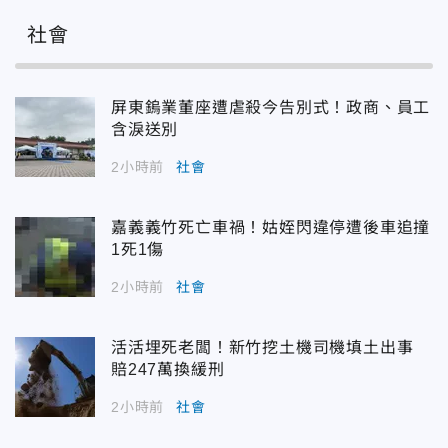
社會
屏東鎢業董座遭虐殺今告別式！政商、員工
含淚送別
2小時前
社會
嘉義義竹死亡車禍！姑姪閃違停遭後車追撞
1死1傷
2小時前
社會
活活埋死老闆！新竹挖土機司機填土出事
賠247萬換緩刑
2小時前
社會