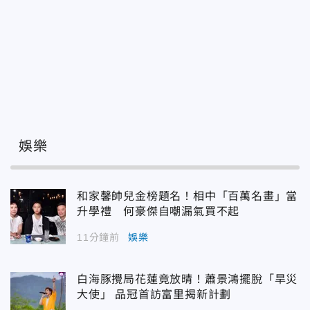
娛樂
和家馨帥兒金榜題名！相中「百萬名畫」當
升學禮 何豪傑自嘲漏氣買不起
11分鐘前
娛樂
白海豚攪局花蓮竟放晴！蕭景鴻擺脫「旱災
大使」 品冠首訪富里揭新計劃