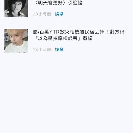
〈明天會更好〉引追憶
13小時前
娛樂
影/百萬YTR放火相機被民宿丟掉！對方稱
「以為是按摩棒誤丟」惹議
14小時前
娛樂