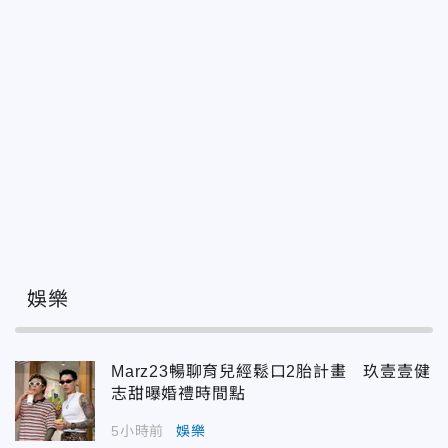
娛樂
Marz23暢聊育兒經鬆口2胎計畫 玖壹壹健
志甜曝婚禮時間點
5小時前
娛樂