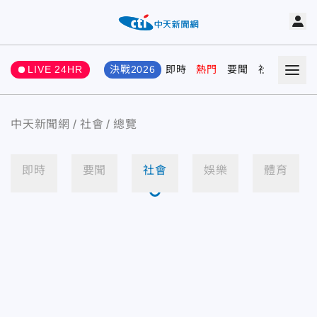
LIVE 24HR
決戰2026
即時
熱門
要聞
社會
娛樂
中天新聞網
社會
總覽
即時
要聞
社會
娛樂
體育