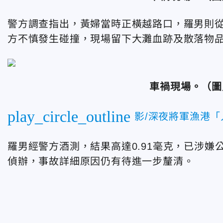
警方調查指出，黃婦當時正橫越路口，羅男則從
方不慎發生碰撞，現場留下大灘血跡及散落物
車禍現場。
（圖
play_circle_outline
影/深夜將軍漁港
羅男經警方酒測，結果高達0.91毫克，已涉
偵辦，事故詳細原因仍有待進一步釐清。