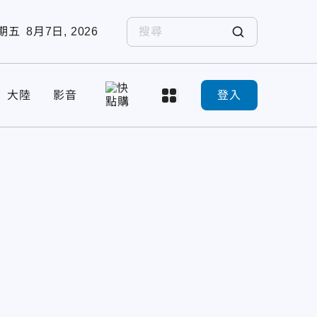
期五
8月7日, 2026
大陸
影音
登入