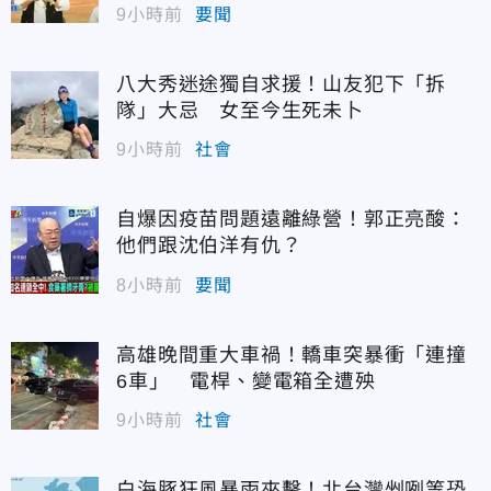
9小時前
要聞
八大秀迷途獨自求援！山友犯下「拆
隊」大忌 女至今生死未卜
9小時前
社會
自爆因疫苗問題遠離綠營！郭正亮酸：
他們跟沈伯洋有仇？
8小時前
要聞
高雄晚間重大車禍！轎車突暴衝「連撞
6車」 電桿、變電箱全遭殃
9小時前
社會
白海豚狂風暴雨夾擊！北台灣剉咧等恐