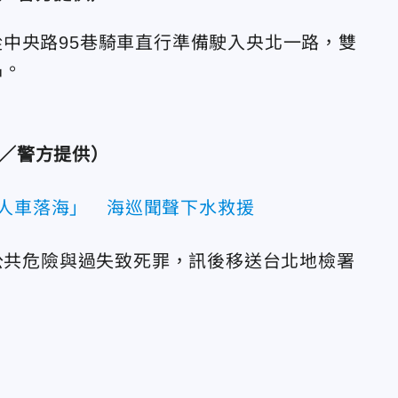
中央路95巷騎車直行準備駛入央北一路，雙
品。
／警方提供）
「人車落海」 海巡聞聲下水救援
嫌公共危險與過失致死罪，訊後移送台北地檢署