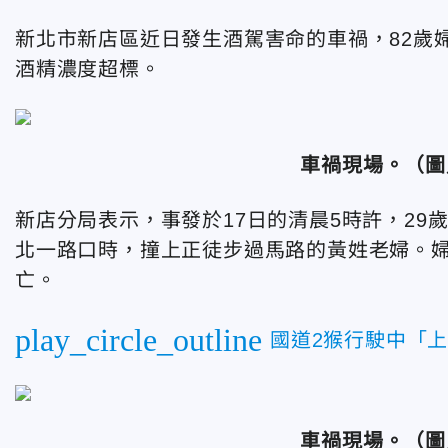
新北市新店區近日發生酒駕害命的車禍，82歲
酒精濃度超標。
車禍現場。
（圖
新店分局表示，事發於17日的清晨5時許，2
北一路口時，撞上正徒步過馬路的黃姓老婦。
亡。
play_circle_outline
國道2猴行駛中「
車禍現場。
（圖