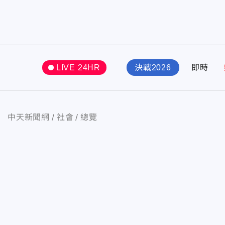
LIVE 24HR
決戰2026
即時
中天新聞網
社會
總覽