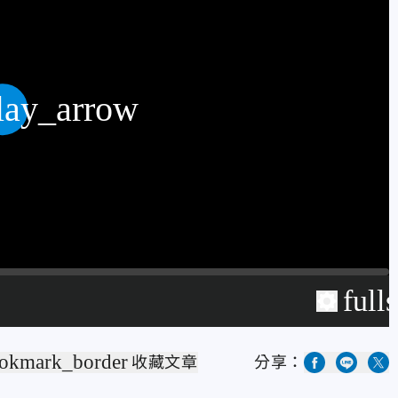
lay_arrow
full
okmark_border
收藏文章
分享：