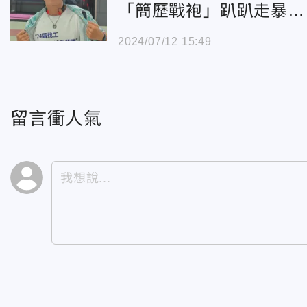
「簡歷戰袍」趴趴走暴
紅 當事人：已獲offer
2024/07/12 15:49
留言衝人氣