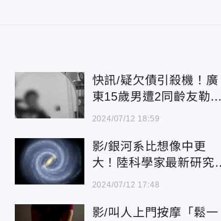
快訊/疑欠債引殺機！廣
東15歲男遭2同齡友勒
斃 青少年犯罪再掀話
2024/07/12 18:59
影/銀河系比想像中更
大！陸科學家最新研究
《自然》
2024/07/12 17:48
影/叫人上門按摩「鬆一