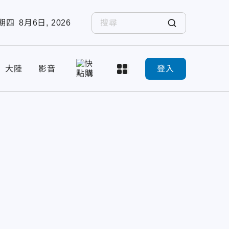
期四
8月6日, 2026
大陸
影音
登入