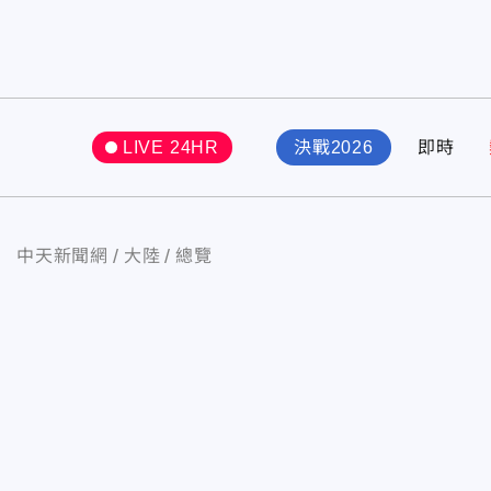
LIVE 24HR
決戰2026
即時
中天新聞網
大陸
總覽