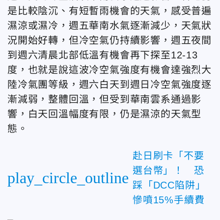
是比較陰沉、有短暫雨機會的天氣，感受普遍
濕涼或濕冷，週五華南水氣逐漸減少，天氣狀
況開始好轉，但冷空氣仍持續影響，週五夜間
到週六清晨北部低溫有機會再下探至12-13
度，也就是說這波冷空氣強度有機會達強烈大
陸冷氣團等級，週六白天到週日冷空氣強度逐
漸減弱，整體回溫，但受到華南雲系通過影
響，白天回溫幅度有限，仍是濕涼的天氣型
態。
赴日刷卡「不要
選台幣」！ 恐
play_circle_outline
踩「DCC陷阱」
慘噴15%手續費