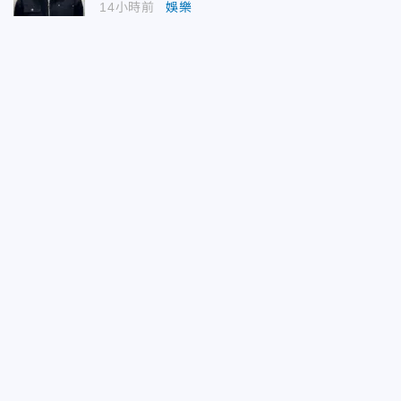
14小時前
娛樂