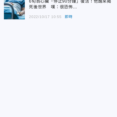
6旬翁心臟「停止90分鐘」復活！他醒來揭
死後世界 嘆：很恐怖…
2022/10/17 10:55
即時