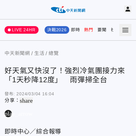
LIVE 24HR
決戰2026
即時
熱門
要聞
社會
娛樂
中天新聞網
生活
總覽
好天氣又快沒了！強烈冷氣團接力來
「1天秒降12度」 雨彈掃全台
發布:
2024/03/04 16:04
share
分享：
play_arrow
即時中心／綜合報導