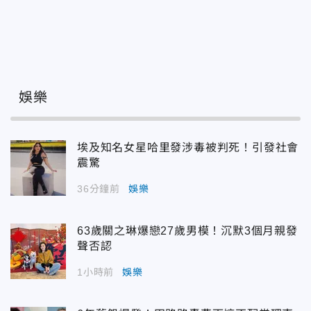
娛樂
埃及知名女星哈里發涉毒被判死！引發社會
震驚
36分鐘前
娛樂
63歲關之琳爆戀27歲男模！沉默3個月親發
聲否認
1小時前
娛樂