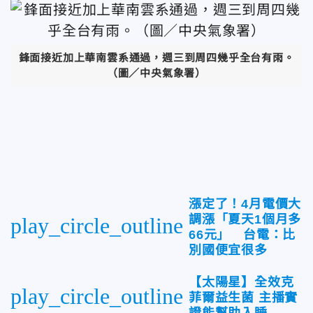
鋒面接近加上華南雲系通過，週三到周四幾乎全台有雨。
（圖／中央氣象署）
漲定了！4月電價大
調漲「夏天1個月多
play_circle_outline
66元」 台電：比
別國便宜很多
【太陽星】全效克
play_circle_outline
菲爾益生菌 主播實
證能幫助入睡