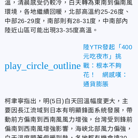
溫，清晨感受仍較冷，白天轉為東南到偏南風
環境，各地繼續回暖，北部高溫約25-26度、
中部26-29度，南部則有28-31度，中南部內
陸近山區可能出現33-35度高溫。
陸YTR發起「400
元吃夜市」挑
play_circle_outline
戰：根本不夠
花！ 網感嘆：
通貨膨脹
柯聿寧指出，明(5日)白天回溫幅度更大，主
要因長江流域到日本有明顯鋒面系統發展，帶
動前方偏南到西南風風力增強，台灣受到鋒前
偏南到西南風增強影響，海峽北部風力偏強，
白天溫度顯著偏暖到熱，各地都有機會達30