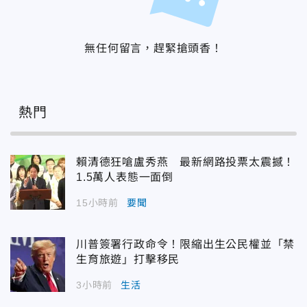
無任何留言，趕緊搶頭香！
熱門
賴清德狂嗆盧秀燕 最新網路投票太震撼！
1.5萬人表態一面倒
15小時前
要聞
川普簽署行政命令！限縮出生公民權並「禁
生育旅遊」打擊移民
3小時前
生活