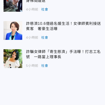
身梯間遭逮
4小時前
社會
詐慈濟10.6億過名媛生活！女律師賓利接送
賓客 奢豪生活曝
4小時前
社會
詐騙女律師「寄生慈濟」手法曝！打志工名
號 一路當上理事長
5小時前
社會