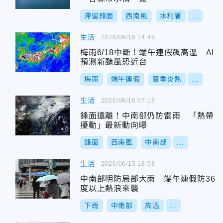
滯留鋒面
西南風
水利署
...
生活
2026/06/16 14:49
梅雨6/18中斷！端午連假飆高溫 AI
預測新颱風恐近台
梅雨
端午連假
夏季炎熱
...
生活
2026/06/16 07:18
鋒面遠離！中南部仍防雷雨 「熱帶
擾動」最新動向曝
鋒面
西南風
中南部
...
生活
2026/06/15 18:58
中南部明防局部大雨 端午連假防36
度以上熱浪來襲
下雨
中南部
高溫
...