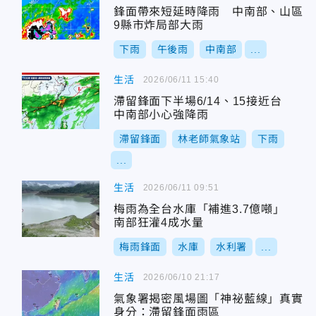
鋒面帶來短延時降雨 中南部、山區
9縣市炸局部大雨
下雨
午後雨
中南部
...
生活
2026/06/11 15:40
滯留鋒面下半場6/14、15接近台
中南部小心強降雨
滯留鋒面
林老師氣象站
下雨
...
生活
2026/06/11 09:51
梅雨為全台水庫「補進3.7億噸」
南部狂灌4成水量
梅雨鋒面
水庫
水利署
...
生活
2026/06/10 21:17
氣象署揭密風場圖「神祕藍線」真實
身分：滯留鋒面雨區