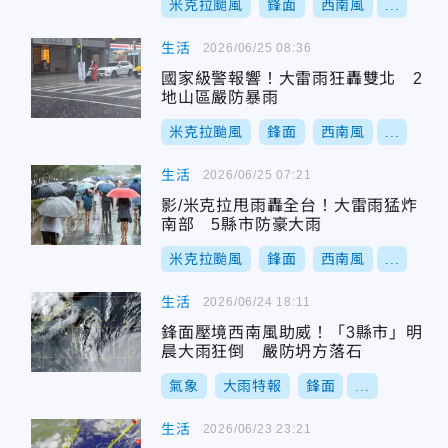
米克拉颱風
鋒面
西南風
...
生活
2026/06/25 08:36
國家級警報響！大雷雨狂轟雙北 2
地山區嚴防暴雨
米克拉颱風
鋒面
西南風
...
生活
2026/06/25 07:21
影/米克拉甩雨轟全台！大雷雨猛炸
南部 5縣市防豪大雨
米克拉颱風
鋒面
西南風
...
生活
2026/06/24 18:11
鋒面壓境西南風助威！「3縣市」明
晨大雨狂倒 嚴防坍方落石
氣象
大雨特報
鋒面
...
生活
2026/06/23 23:21