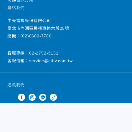
商務合作方案
聯絡我們
中天電視股份有限公司
臺北市內湖區民權東路六段25號
總機：
(02)6600-7766
客服專線：
02-2792-3151
客服信箱：
service@ctitv.com.tw
追蹤我們
中天新聞網版權所有 © 2022 CTiTV Inc. all Rights
Reserved.
China Times Group