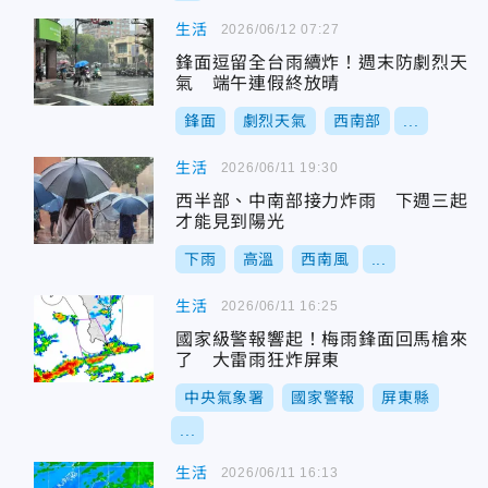
生活
2026/06/12 07:27
鋒面逗留全台雨續炸！週末防劇烈天
氣 端午連假終放晴
鋒面
劇烈天氣
西南部
...
生活
2026/06/11 19:30
西半部、中南部接力炸雨 下週三起
才能見到陽光
下雨
高溫
西南風
...
生活
2026/06/11 16:25
國家級警報響起！梅雨鋒面回馬槍來
了 大雷雨狂炸屏東
中央氣象署
國家警報
屏東縣
...
生活
2026/06/11 16:13