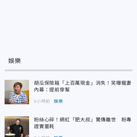
娛樂
胡瓜保險箱「上百萬現金」消失！笑曝寵妻
內幕：提前穿幫
6小時前
娛樂
粉絲心碎！網紅「肥大叔」驚傳離世 粉專
證實噩耗