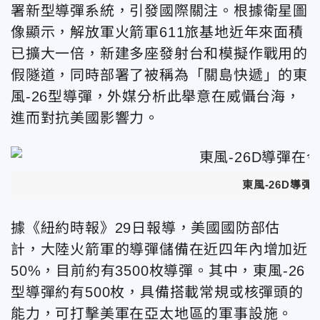
署新型導彈系統，引發國際關注。根據衛星圖
像顯示，解放軍火箭軍611旅基地近年來面積
已擴大一倍，新建多座發射台和模擬作戰用的
假隧道，同時部署了被稱為「關島快遞」的東
風-26型導彈，外媒分析此舉意在
威懾台海，
進而對抗美國影響力。
東風-26D導
據《紐約時報》29日報導，
美國國防部估
計，大陸火箭軍的導彈儲備在近四年內增加近
50%，目前約有3500枚導彈。其中，東風-26
型導彈約有500枚，具備搭載常規或核彈頭的
能力，可打擊美軍在亞太地區的軍事設施。