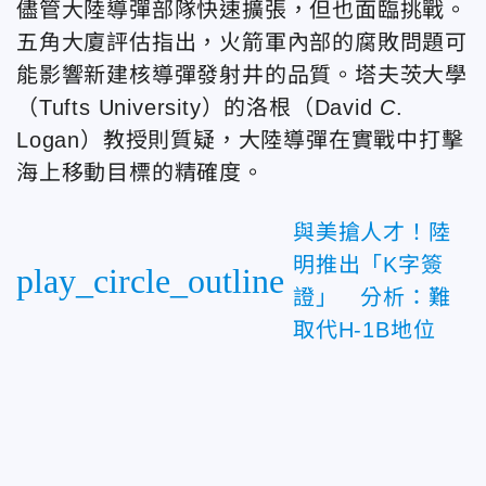
儘管大陸導彈部隊快速擴張，但也面臨挑戰。
五角大廈評估指出，火箭軍內部的腐敗問題可
能影響新建核導彈發射井的品質。塔夫茨大學
（Tufts University）
的洛根（
David
C
.
Logan）
教授則質疑，大陸導彈在實戰中打擊
海上移動目標的精確度。
與美搶人才！陸
明推出「K字簽
play_circle_outline
證」 分析：難
取代H-1B地位