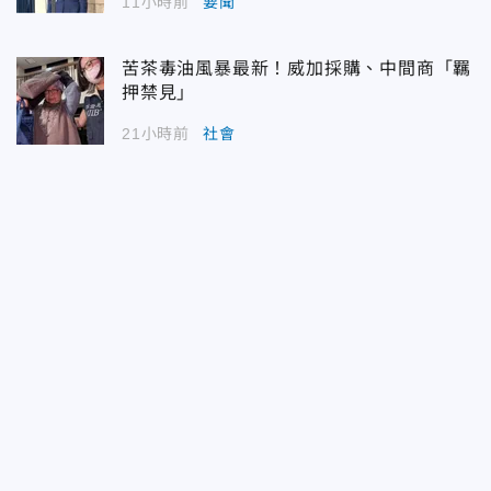
11小時前
要聞
苦茶毒油風暴最新！威加採購、中間商「羈
押禁見」
21小時前
社會