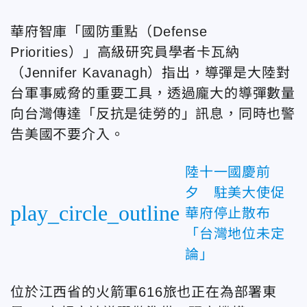
華府智庫「國防重點（Defense
Priorities）」
高級研究員
學者卡瓦納
（Jennifer Kavanagh）
指出，導彈是大陸對
台軍事威脅的重要工具，透過龐大的導彈數量
向台灣傳達「反抗是徒勞的」訊息，同時也警
告美國不要介入。
陸十一國慶前
夕 駐美大使促
play_circle_outline
華府停止散布
「台灣地位未定
論」
位於江西省的火箭軍616旅也正在為部署東