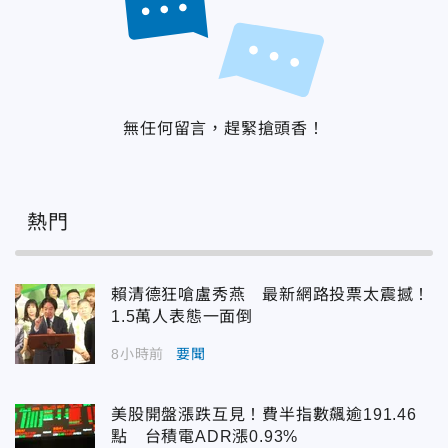
無任何留言，趕緊搶頭香！
熱門
賴清德狂嗆盧秀燕 最新網路投票太震撼！
1.5萬人表態一面倒
8小時前
要聞
美股開盤漲跌互見！費半指數飆逾191.46
點 台積電ADR漲0.93%