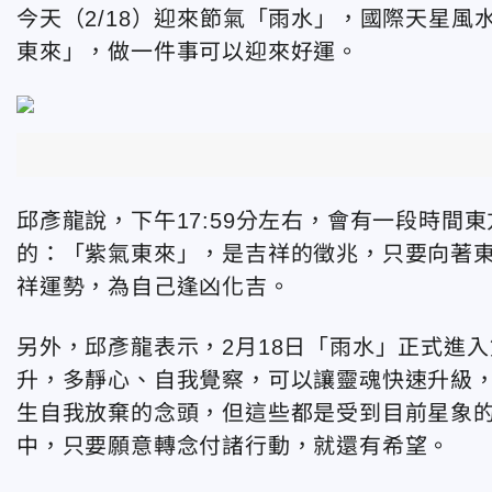
今天（2/18）迎來節氣「雨水」，國際天星風
東來」，做一件事可以迎來好運。
邱彥龍說，下午17:59分左右，會有一段時
的：「紫氣東來」，是吉祥的徵兆，只要向著東
祥運勢，為自己逢凶化吉。
另外，邱彥龍表示，2月18日「雨水」正式進
升，多靜心、自我覺察，可以讓靈魂快速升級
生自我放棄的念頭，但這些都是受到目前星象
中，只要願意轉念付諸行動，就還有希望。