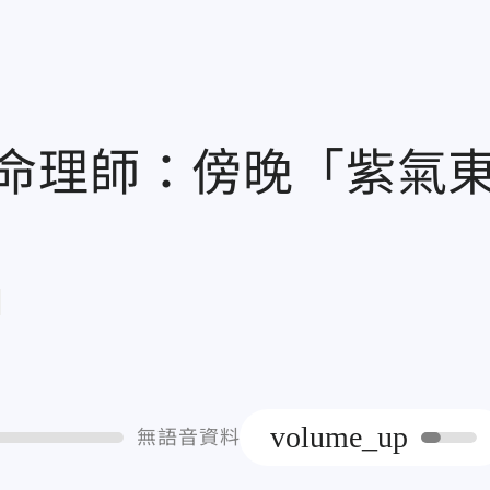
命理師：傍晚「紫氣
章
volume_up
無語音資料