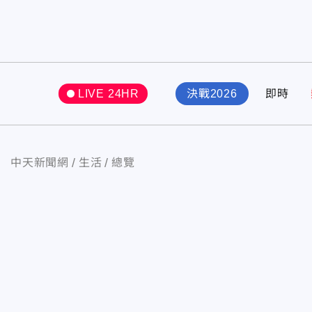
LIVE 24HR
決戰2026
即時
中天新聞網
生活
總覽