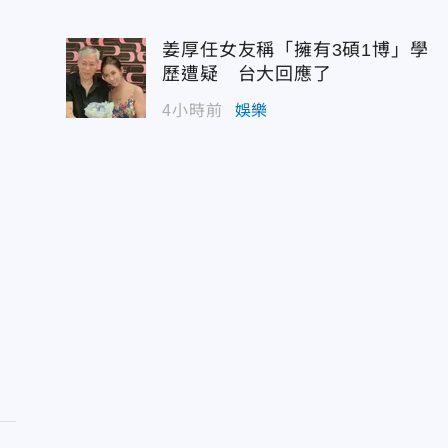
姜厚任女友稱「擁有3碩1博」學
歷遭疑 台大回應了
4小時前
娛樂