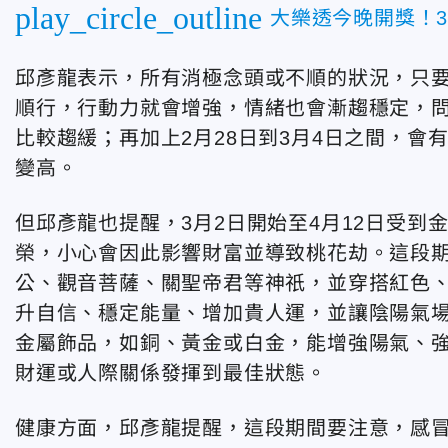
play_circle_outline
大樂透今晚開獎！
邱彥龍表示，所有消極念頭或不順的狀況，只要
順行，行動力就會增強，情緒也會漸趨穩定，
比較趨緩；再加上2月28日到3月4日之間，
變高。
但邱彥龍也提醒，3月2日開始至4月12日受
榮，小心會因此影響財富並導致桃花劫。這段
公、觀音菩薩、關聖帝君等神祇，並穿搭紅色
升自信、穩定能量、增加貴人運，並讓陰陽氣
金屬飾品，如銅、黃金或白金，能增強陽氣、
財運或人際關係發揮到最佳狀態。
健康方面，邱彥龍提醒，這段期間要注意，感