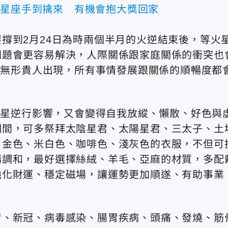
3星座手到擒來 有機會抱大獎回家
撐到2月24日為時兩個半月的火逆結束後，等火
問題會更容易解決，人際關係跟家庭關係的衝突也
會有無形貴人出現，所有事情發展跟關係的順暢度都
到金星逆行影響，又會變得自我放縱、懶散、好色與
期間，可多祭拜太陰星君、太陽星君、三太子、土
、金色、米白色、咖啡色、淺灰色的衣服，不但可
場調和，最好選擇絲絨、羊毛、亞麻的材質，多配
強化財運、穩定磁場，讓運勢更加順遂、有助事業
冒、新冠、病毒感染、腸胃疾病、頭痛、發燒、筋