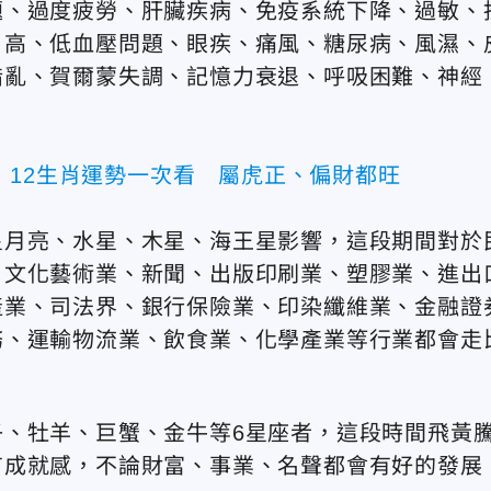
題、過度疲勞、肝臟疾病、免疫系統下降、過敏、
、高、低血壓問題、眼疾、痛風、糖尿病、風濕、
錯亂、賀爾蒙失調、記憶力衰退、呼吸困難、神經
！12生肖運勢一次看 屬虎正、偏財都旺
星月亮、水星、木星、海王星影響，這段期間對於
、文化藝術業、新聞、出版印刷業、塑膠業、進出
產業、司法界、銀行保險業、印染纖維業、金融證
務、運輸物流業、飲食業、化學產業等行業都會走
、牡羊、巨蟹、金牛等6星座者，這段時間飛黃
有成就感，不論財富、事業、名聲都會有好的發展