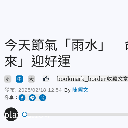
今天節氣「雨水」 
來」迎好運
bookmark_border
大
收藏文
中
小
發布:
2025/02/18 12:54
By
陳儷文
分享：
play_arrow