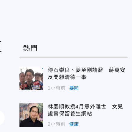
東
熱門
傳石崇良、姜至剛請辭 蔣萬安
反問賴清德一事
1小時前
要聞
林慶順教授4月意外離世 女兒
證實保留養生網站
2小時前
健康