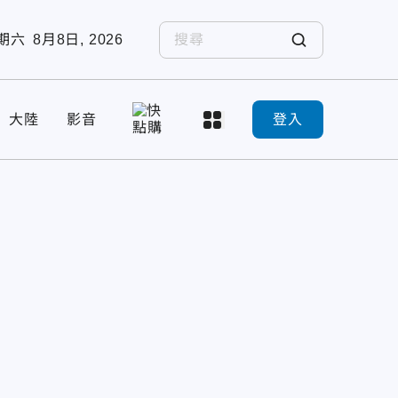
期六
8月8日, 2026
大陸
影音
登入