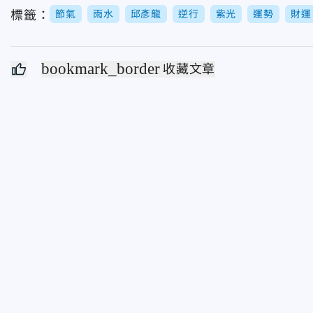
標籤：
節氣
雨水
邱彥龍
逆行
紫光
運勢
財運
bookmark_border
收藏文章