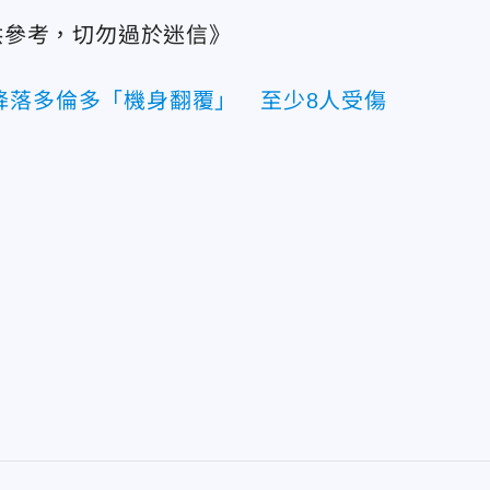
供參考，切勿過於迷信》
降落多倫多「機身翻覆」 至少8人受傷