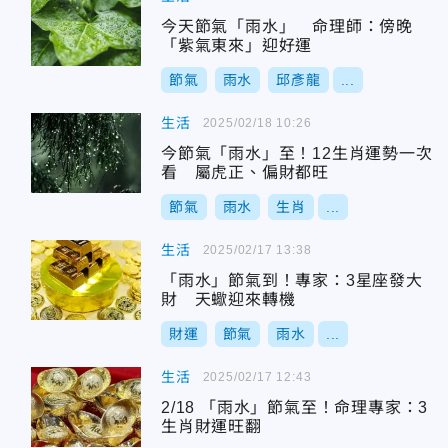
今天節氣「雨水」 命理師：傍晚
「紫氣東來」迎好運
節氣
雨水
邱彥龍
...
生活
2025/02/18 10:26
今節氣「雨水」至！12生肖運勢一次
看 屬虎正、偏財都旺
節氣
雨水
生肖
...
生活
2025/02/17 13:38
「雨水」節氣到！專家：3星座發大
財 天蠍迎來轉機
財運
節氣
雨水
...
生活
2025/02/17 12:43
2/18 「雨水」節氣至！命理專家：3
生肖財運旺翻