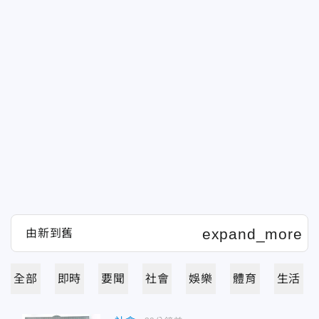
全部
即時
要聞
社會
娛樂
體育
生活