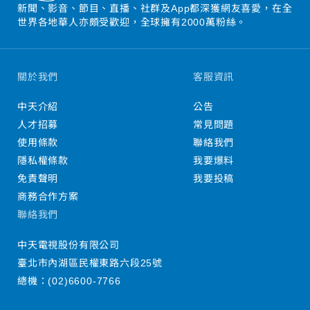
新聞、影音、節目、直播、社群及App都深獲網友喜愛，在全
世界各地華人亦頗受歡迎，全球擁有2000萬粉絲。
關於我們
客服資訊
中天介紹
公告
人才招募
常見問題
使用條款
聯絡我們
隱私權條款
我要爆料
免責聲明
我要投稿
商務合作方案
聯絡我們
中天電視股份有限公司
臺北市內湖區民權東路六段25號
總機：
(02)6600-7766