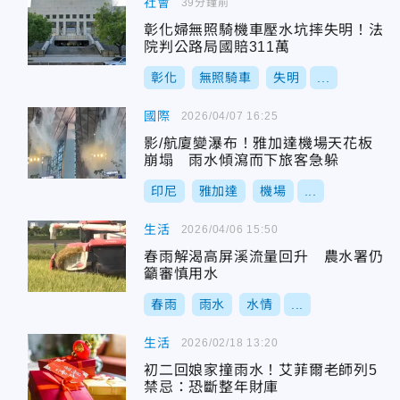
社會
39分鐘前
彰化婦無照騎機車壓水坑摔失明！法
院判公路局國賠311萬
彰化
無照騎車
失明
...
國際
2026/04/07 16:25
影/航廈變瀑布！雅加達機場天花板
崩塌 雨水傾瀉而下旅客急躲
印尼
雅加達
機場
...
生活
2026/04/06 15:50
春雨解渴高屏溪流量回升 農水署仍
籲審慎用水
春雨
雨水
水情
...
生活
2026/02/18 13:20
初二回娘家撞雨水！艾菲爾老師列5
禁忌：恐斷整年財庫