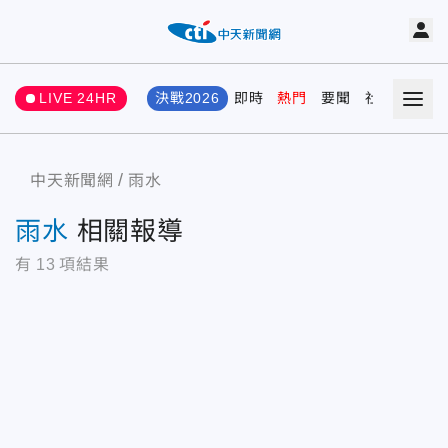
LIVE 24HR
決戰2026
即時
熱門
要聞
社會
娛樂
中天新聞網
雨水
雨水
相關報導
有
13
項結果