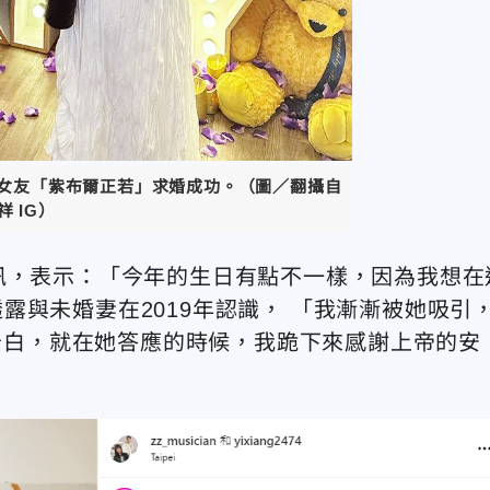
手女友「紫布爾正若」求婚成功。（圖／翻攝自
祥 IG）
訊，表示：「今年的生日有點不一樣，因為我想在
露與未婚妻在2019年認識， 「我漸漸被她吸引
她告白，就在她答應的時候，我跪下來感謝上帝的安