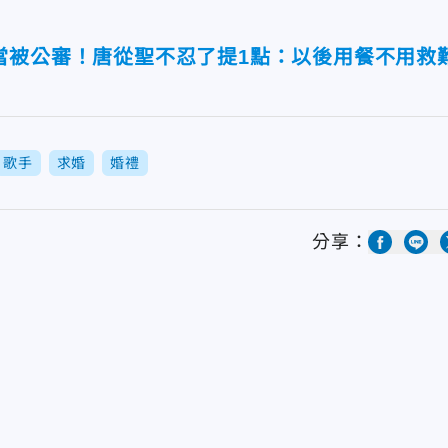
當被公審！唐從聖不忍了提1點：以後用餐不用救
歌手
求婚
婚禮
分享：