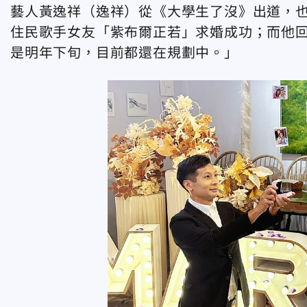
藝人黃逸祥（逸祥）從《大學生了沒》出道，也
住民歌手女友「紫布爾正若」求婚成功；而他回
是明年下旬，目前都還在規劃中。」