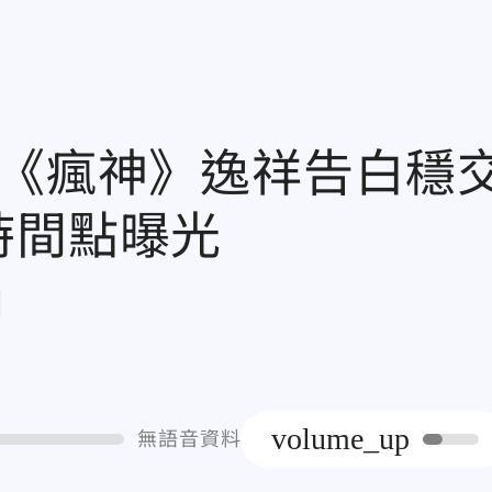
！《瘋神》逸祥告白穩
時間點曝光
章
volume_up
無語音資料