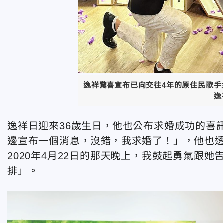
逸祥驚喜宣布已向交往4年的原住民歌
逸
逸祥日迎來36歲生日，他也公布求婚成功的喜
邊宣布一個消息，沒錯，我求婚了！」，他也透
2020年4月22日的那天晚上，我鼓起勇氣跟
排」。