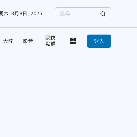
期六
8月8日, 2026
大陸
影音
登入