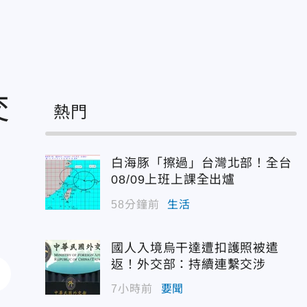
交
熱門
白海豚「擦過」台灣北部！全台
08/09上班上課全出爐
58分鐘前
生活
國人入境烏干達遭扣護照被遣
返！外交部：持續連繫交涉
7小時前
要聞