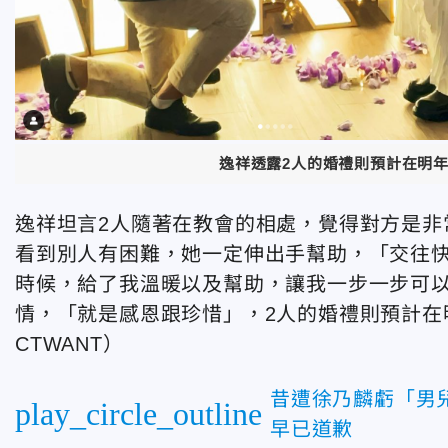
逸祥透露2人的婚禮則預計在明年
逸祥坦言2人隨著在教會的相處，覺得對方是非
看到別人有困難，她一定伸出手幫助，「交往快
時候，給了我溫暖以及幫助，讓我一步一步可
情，「就是感恩跟珍惜」，2人的婚禮則預計在
CTWANT）
昔遭徐乃麟虧「男
play_circle_outline
早已道歉