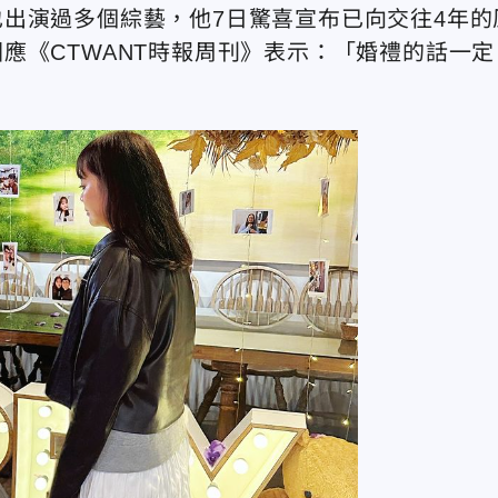
出演過多個綜藝，他7日驚喜宣布已向交往4年的
應《CTWANT時報周刊》表示：「婚禮的話一定