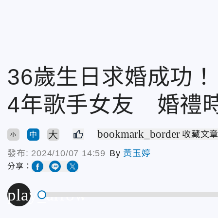
36歲生日求婚成功
4年歌手女友 婚禮
bookmark_border
大
收藏文
中
小
發布:
2024/10/07 14:59
By
黃玉婷
分享：
play_arrow