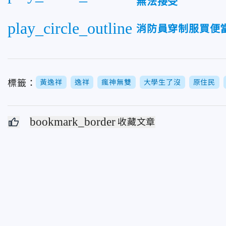
無法接受
play_circle_outline
消防員穿制服買便
標籤：
黃逸祥
逸祥
瘋神無雙
大學生了沒
原住民
bookmark_border
收藏文章