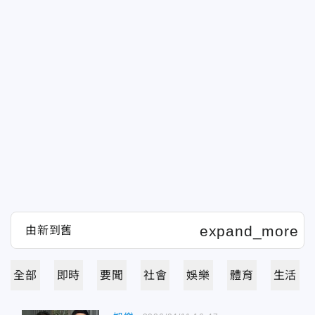
全部
即時
要聞
社會
娛樂
體育
生活