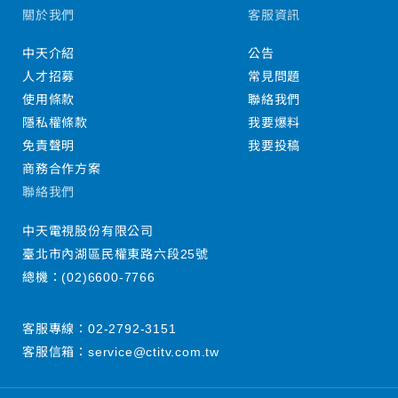
關於我們
客服資訊
中天介紹
公告
人才招募
常見問題
使用條款
聯絡我們
隱私權條款
我要爆料
免責聲明
我要投稿
商務合作方案
聯絡我們
中天電視股份有限公司
臺北市內湖區民權東路六段25號
總機：
(02)6600-7766
客服專線：
02-2792-3151
客服信箱：
service@ctitv.com.tw