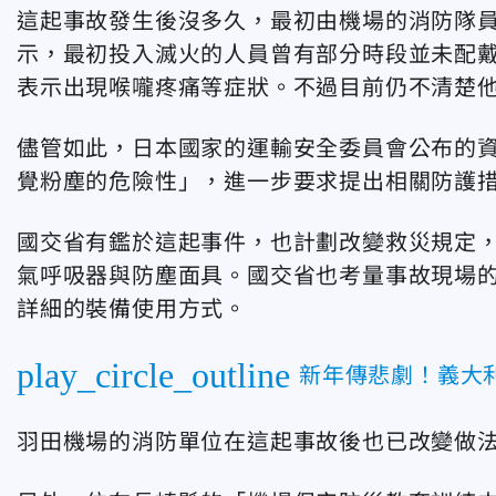
這起事故發生後沒多久，最初由機場的消防隊
示，最初投入滅火的人員曾有部分時段並未配戴
表示出現喉嚨疼痛等症狀。不過目前仍不清楚
儘管如此，日本國家的運輸安全委員會公布的
覺粉塵的危險性」，進一步要求提出相關防護
國交省有鑑於這起事件，也計劃改變救災規定
氣呼吸器與防塵面具。國交省也考量事故現場
詳細的裝備使用方式。
play_circle_outline
新年傳悲劇！義大
羽田機場的消防單位在這起事故後也已改變做法