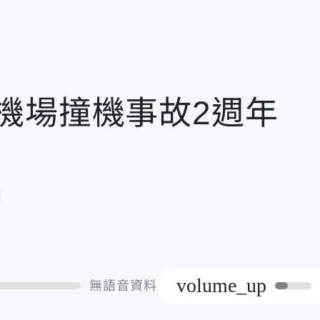
田機場撞機事故2週年
章
volume_up
無語音資料