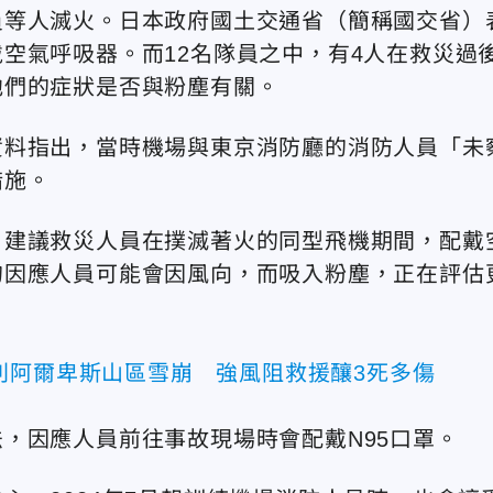
員等人滅火。日本政府國土交通省（簡稱國交省）
空氣呼吸器。而12名隊員之中，有4人在救災過
他們的症狀是否與粉塵有關。
資料指出，當時機場與東京消防廳的消防人員「未
措施。
，建議救災人員在撲滅著火的同型飛機期間，配戴
的因應人員可能會因風向，而吸入粉塵，正在評估
利阿爾卑斯山區雪崩 強風阻救援釀3死多傷
，因應人員前往事故現場時會配戴N95口罩。