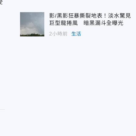
受
影/黑影狂暴撕裂地表！淡水驚見
巨型龍捲風 暗黑漏斗全曝光
2小時前
生活