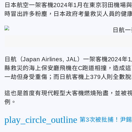
日本航空一架客機2024年1月在東京羽田機場
時冒出許多粉塵，日本政府考量救災人員的健
日航（Japan Airlines, JAL）一架客機
縣救災的海上保安廳飛機在C跑道相撞，造成這
一劫但身受重傷；而日航客機上379人則全數脫
這也是首度有現代輕型大客機燃燒殆盡，並被
例。
play_circle_outline
第3次被批捕！尹