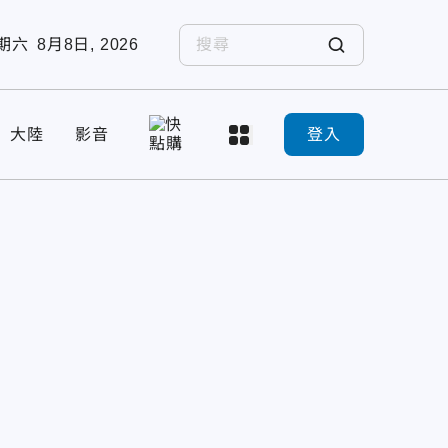
期六
8月8日, 2026
大陸
影音
登入