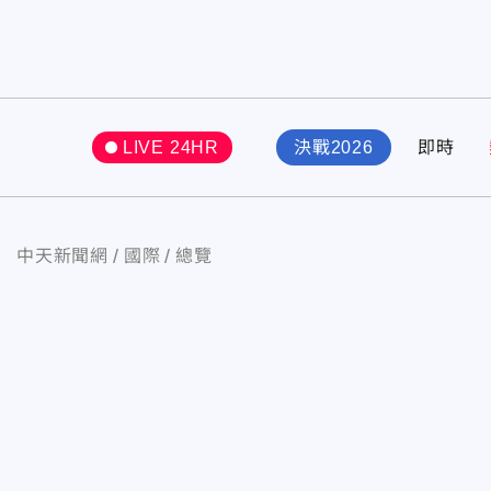
LIVE 24HR
決戰2026
即時
中天新聞網
國際
總覽