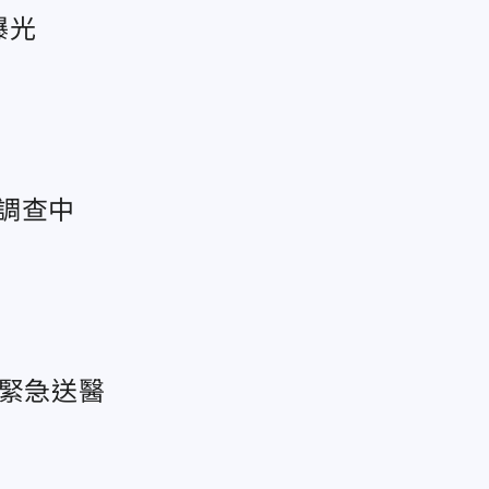
曝光
調查中
人緊急送醫