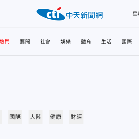
星
熱門
要聞
社會
娛樂
體育
生活
國際
活
國際
大陸
健康
財經