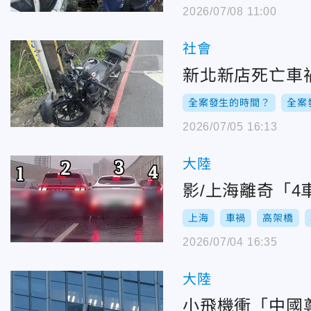
2026/07/08 11:00
社會
新北新店死亡車
全案發生的時間？
全案
2026/07/05 16:13
大陸
影/上海離奇「
上海
車禍
高架橋
2026/07/04 16:35
大陸
小飛機衝「中國