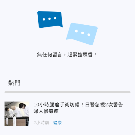
無任何留言，趕緊搶頭香！
熱門
10小時腦瘤手術切錯！日醫忽視2次警告
婦人慘癱瘓
2小時前
健康