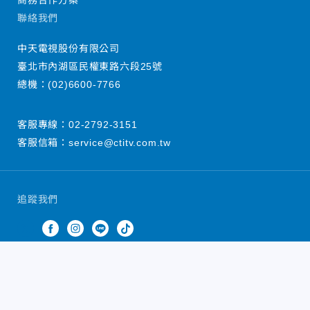
商務合作方案
聯絡我們
中天電視股份有限公司
臺北市內湖區民權東路六段25號
總機：
(02)6600-7766
客服專線：
02-2792-3151
客服信箱：
service@ctitv.com.tw
追蹤我們
中天新聞網版權所有 © 2022 CTiTV Inc. all Rights
Reserved.
China Times Group