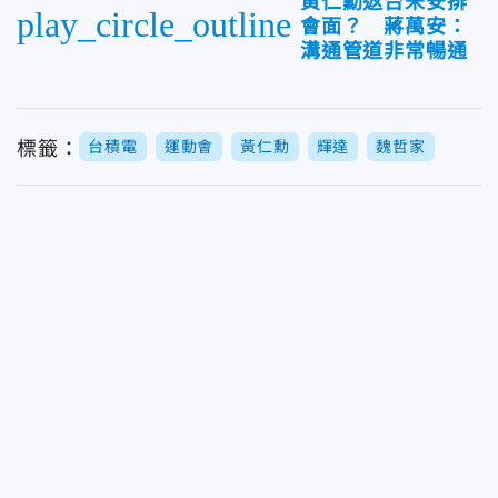
黃仁勳返台未安排
play_circle_outline
會面？ 蔣萬安：
溝通管道非常暢通
標籤：
台積電
運動會
黃仁勳
輝達
魏哲家