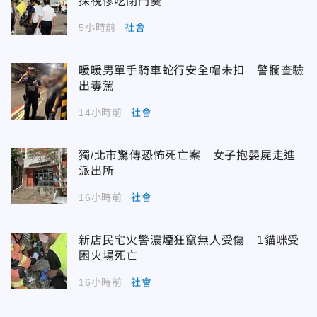
探視慘吃閉門羹
5小時前
社會
暖暖男單手騎車蛇行安全帽未扣 警攔查驗
出毒駕
14小時前
社會
獨/北市驚傳恐怖死亡案 女子抱嬰屍走進
派出所
16小時前
社會
新店民宅火警濃煙狂竄無人受傷 1貓咪受
困火場死亡
16小時前
社會