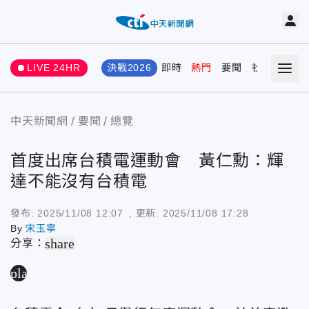
LIVE 24HR
決戰2026
即時
熱門
要聞
社會
娛樂
中天新聞網
要聞
總覽
首度出席台積電運動會 黃仁勳：輝
達不能沒有台積電
發布:
2025/11/08 12:07
, 更新:
2025/11/08 17:28
By
宋玉寧
share
分享：
play_arrow