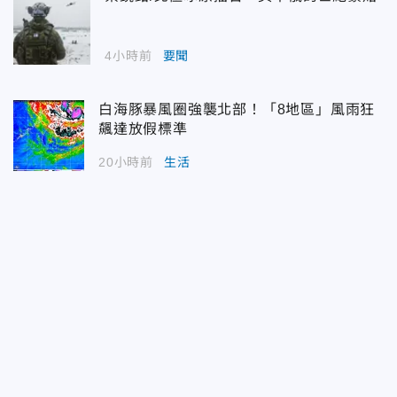
4小時前
要聞
白海豚暴風圈強襲北部！「8地區」風雨狂
飆達放假標準
20小時前
生活