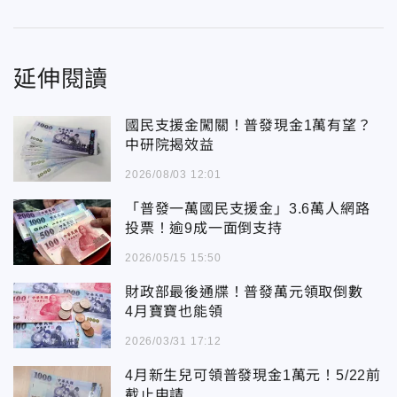
延伸閱讀
國民支援金闖關！普發現金1萬有望？
中研院揭效益
2026/08/03 12:01
「普發一萬國民支援金」3.6萬人網路
投票！逾9成一面倒支持
2026/05/15 15:50
財政部最後通牒！普發萬元領取倒數
4月寶寶也能領
2026/03/31 17:12
4月新生兒可領普發現金1萬元！5/22前
截止申請