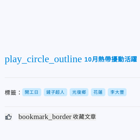
play_circle_outline
10月熱帶擾動活
標籤：
開工日
鏟子超人
光復鄉
花蓮
李大豐
bookmark_border
收藏文章