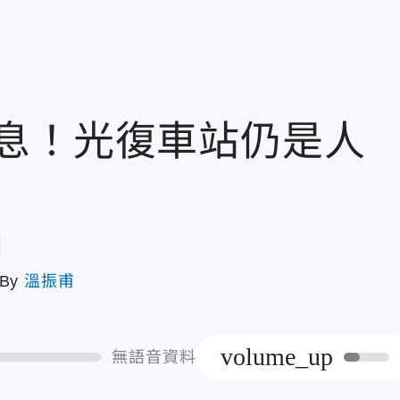
息！光復車站仍是人
章
By
溫振甫
volume_up
無語音資料