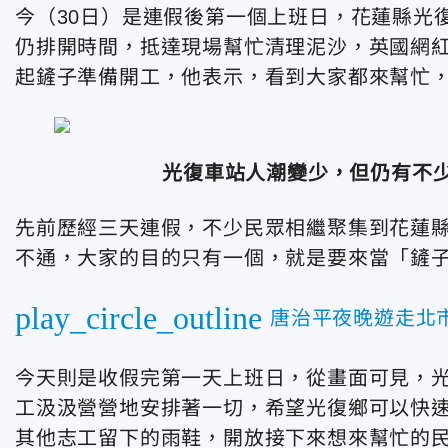
今（30日）是連假後第一個上班日，花蓮縣光
仍排開時間，抵達現場幫忙清理泥沙，英國網
起鏟子準備開工，他表示，看到大家都來幫忙
光復車站人潮變少，但仍有不
先前歷經三天連假，不少民眾相繼聚集到花蓮
不通，大家的目的只有一個，就是要來當「鏟
play_circle_outline
唐治平夜晚遊走北
今天則是收假完第一天上班日，從畫面可見，
工汲汲營營地安排著一切，希望光復鄉可以快
其他志工留下的雨鞋，開放接下來想來幫忙的