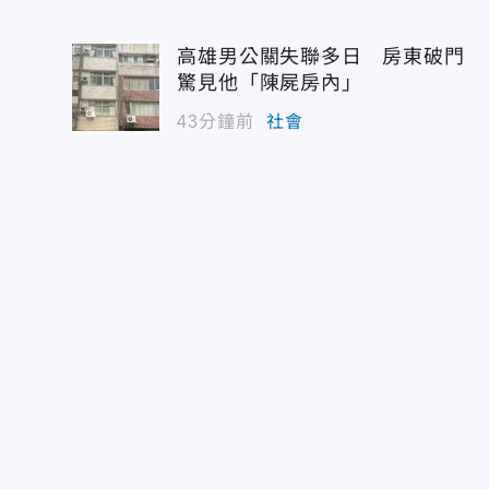
高雄男公關失聯多日 房東破門
驚見他「陳屍房內」
43分鐘前
社會