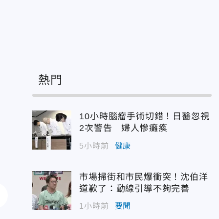
熱門
10小時腦瘤手術切錯！日醫忽視
2次警告 婦人慘癱瘓
5小時前
健康
市場掃街和市民爆衝突！沈伯洋
道歉了：動線引導不夠完善
1小時前
要聞