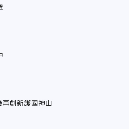
罩
中
機再創新護國神山