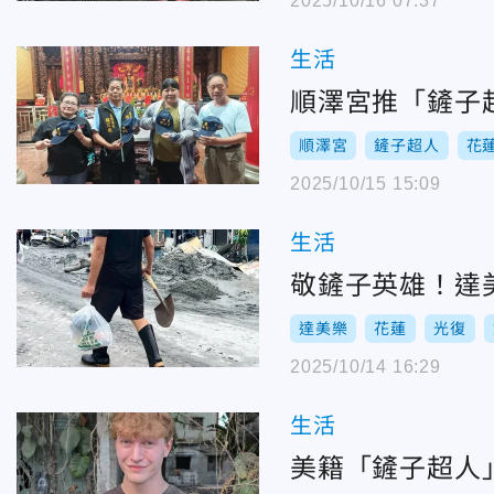
2025/10/16 07:37
生活
順澤宮推「鏟子
順澤宮
鏟子超人
花
2025/10/15 15:09
生活
敬鏟子英雄！達
達美樂
花蓮
光復
2025/10/14 16:29
生活
美籍「鏟子超人