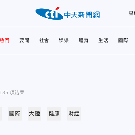
星
熱門
要聞
社會
娛樂
體育
生活
國際
135
項結果
活
國際
大陸
健康
財經