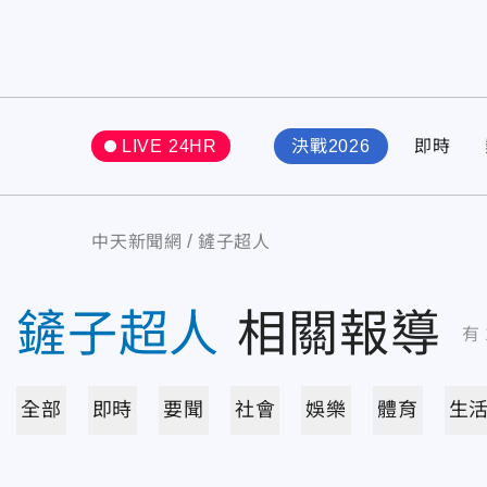
LIVE 24HR
決戰2026
即時
中天新聞網
鏟子超人
鏟子超人
相關報導
有
全部
即時
要聞
社會
娛樂
體育
生