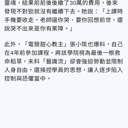
靈魂，結果前前後後繳了30萬的費用，後來
發現不對勁就沒有繼續下去。她說：「上課時
手機要收走，老師逼你哭、要你回想前世，還
說哭不出來是你有業障。」
此外，「電競甜心教主」張小筑也爆料，自己
在4年前參加課程，將該學院視為最後一根救
命稻草，未料「藝識流」卻會強迫勞動並限制
人身自由，還操控學員的思想，讓人逐步陷入
控制與恐懼當中。