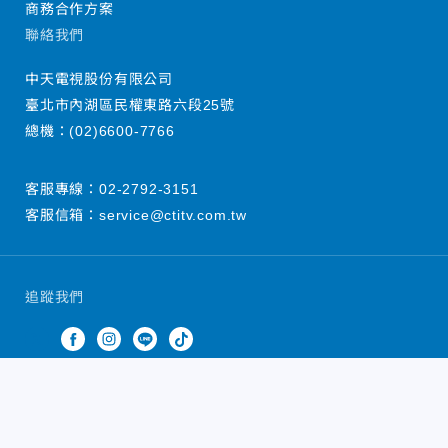
商務合作方案
聯絡我們
中天電視股份有限公司
臺北市內湖區民權東路六段25號
總機：
(02)6600-7766
客服專線：
02-2792-3151
客服信箱：
service@ctitv.com.tw
追蹤我們
中天新聞網版權所有 © 2022 CTiTV Inc. all Rights
Reserved.