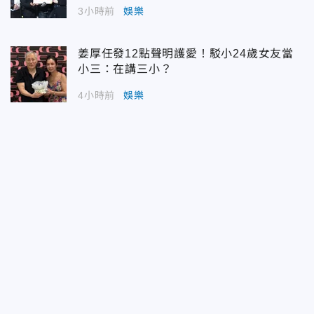
3小時前
娛樂
姜厚任發12點聲明護愛！駁小24歲女友當
小三：在講三小？
4小時前
娛樂