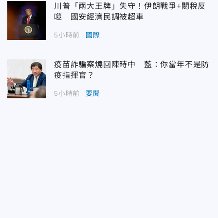
川普「兩大王牌」失守！伊朗戰爭+關稅反
噬 國安經濟民調被超車
5小時前
國際
疫苗詐騙案燒回陳時中 藍：你當年不是防
疫指揮官？
5小時前
要聞