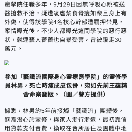
癒學院任職多年，9月29日因無呼吸心跳被送
醫搶救不治，疑遭凌虐禁食骨瘦如柴且身上有
外傷，使得該學院4名核心幹部遭羈押禁見，
案情曝光後，不少人都曝光這間學院的惡行惡
狀，就連藝人薔薔也自暴受害，曾被騙走30
萬元。
參加「藝識流國際身心靈療育學院」的靈修學
員林男，死亡時瘦成皮包骨，宛如先前王蘊精
舍命案翻版。（圖／警方提供）
據悉，林男約5年前接觸「藝識流」團體後，
逐漸潛心於靈修，與家人漸行漸遠，最初靠信
用貸款支付會費，換取在會所居住及團體中地