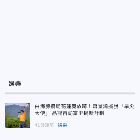
娛樂
白海豚攪局花蓮竟放晴！蕭景鴻擺脫「旱災
大使」 品冠首訪富里揭新計劃
41分鐘前
娛樂