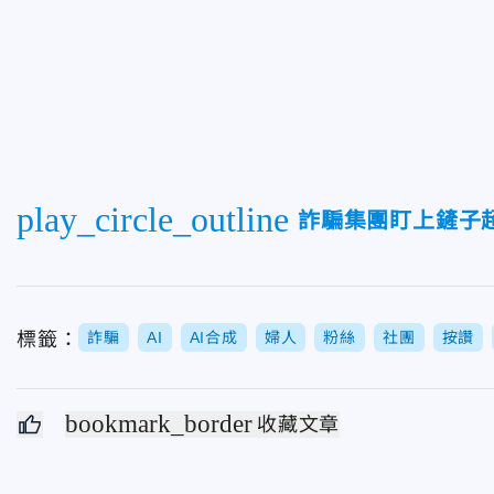
play_circle_outline
詐騙集團盯上鏟子
標籤：
詐騙
AI
AI合成
婦人
粉絲
社團
按讚
bookmark_border
收藏文章