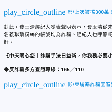
play_circle_outline
影/上次被擋300
對此，費玉清經紀人發表聲明表示，費玉清從
名義聯繫粉絲的帳號均為詐騙。經紀人也呼籲
好。
《中天關心您｜詐騙手法日益新，你我務必要
◆反詐騙多方查證專線：165／110
play_circle_outline
影/柬埔寨詐騙園