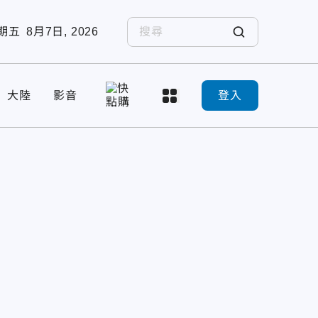
期五
8月7日, 2026
大陸
影音
登入