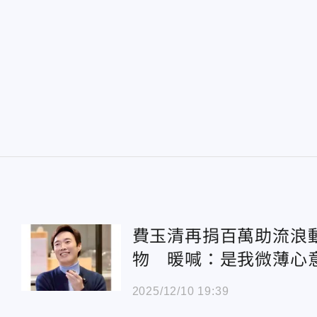
費玉清再捐百萬助流浪
物 暖喊：是我微薄心
2025/12/10 19:39