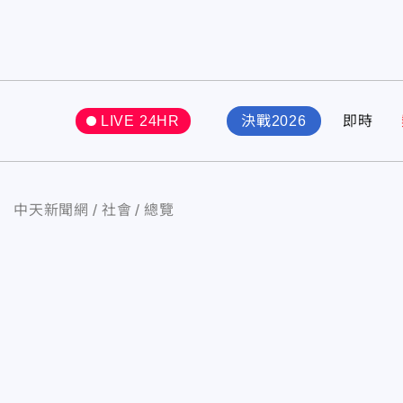
LIVE 24HR
決戰2026
即時
中天新聞網
社會
總覽