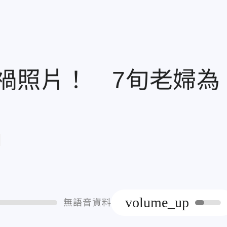
車禍照片！ 7旬老婦為
章
volume_up
無語音資料