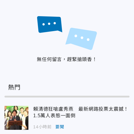
無任何留言，趕緊搶頭香！
熱門
賴清德狂嗆盧秀燕 最新網路投票太震撼！
1.5萬人表態一面倒
14小時前
要聞