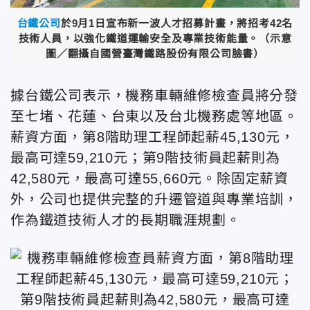
台鐵公司
於9月1日宣布新一波人才招募計畫，將招考42名
技術人員，以強化鐵道運輸安全及專業技術能量。（示意
圖／翻攝自國營臺灣鐵路股份有限公司臉書）
據台鐵公司表示，機務車輛維修檢查員將分發
至七堵、花蓮、台東以及台北機務處等地區。
薪資方面，第8階助理工程師起薪45,130元，
最高可達59,210元；第9階技術員起薪則為
42,580元，最高可達55,660元。除固定薪資
外，公司也提供完整的升遷管道與專業培訓，
作為鐵道技術人才的長期職涯規劃。