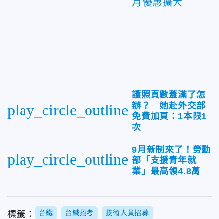
月優惠擴大
護照頁數蓋滿了怎
辦？ 她赴外交部
play_circle_outline
免費加頁：1本限1
次
9月新制來了！勞動
play_circle_outline
部「支援青年就
業」最高領4.8萬
台鐵
台鐵招考
技術人員招募
標籤：