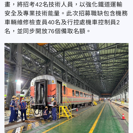
畫，將招考42名技術人員，以強化鐵道運輸
安全及專業技術能量。此次招募職缺包含機務
車輛維修檢查員40名及行控處機車控制員2
名，並同步開放76個備取名額。