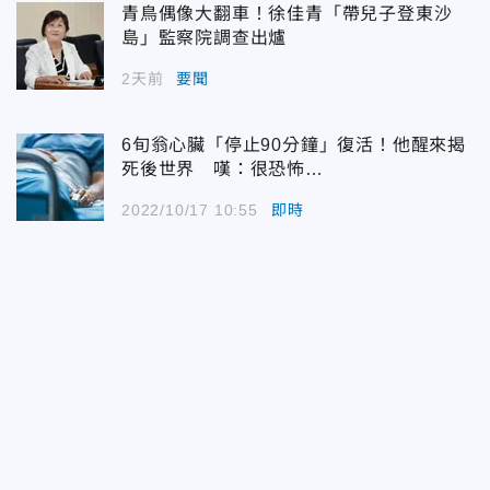
青鳥偶像大翻車！徐佳青「帶兒子登東沙
島」監察院調查出爐
2天前
要聞
6旬翁心臟「停止90分鐘」復活！他醒來揭
死後世界 嘆：很恐怖…
2022/10/17 10:55
即時