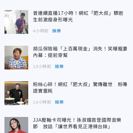
曾連續直播17小時！網紅「肥大叔」驟逝
生前激瘦身形曝光
4小時前
娛樂
胡瓜保險箱「上百萬現金」消失！笑曝寵妻
內幕：提前穿幫
13小時前
娛樂
粉絲心碎！網紅「肥大叔」驚傳離世 粉專
證實噩耗
14小時前
娛樂
JJA壓軸卡司曝光！孫淑媚首登國際音樂
節 放話「讓世界看見正港辣台妹」