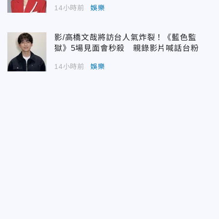
14小時前
娛樂
影/高橋文哉將訪台人氣炸裂！《藍色監
獄》5場見面會秒殺 親錄影片喊話台粉
14小時前
娛樂