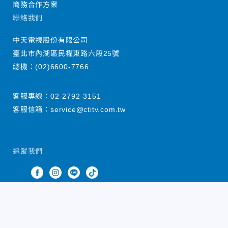
商務合作方案
聯絡我們
中天電視股份有限公司
臺北市內湖區民權東路六段25號
總機：
(02)6600-7766
客服專線：
02-2792-3151
客服信箱：
service@ctitv.com.tw
追蹤我們
中天新聞網版權所有 © 2022 CTiTV Inc. all Rights
Reserved.