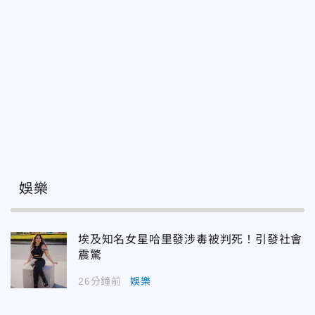
娛樂
埃及知名女星哈里發涉毒被判死！引發社會
震驚
26分鐘前
娛樂