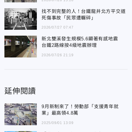
找不到完整的人！台鐵龍井北方平交道
死傷事故「民眾遭輾碎」
2026/07/27 07:47
新北雙溪發生規模5.6顯著有感地震
台鐵2路線按4級地震辦理
2026/07/26 21:19
延伸閱讀
9月新制來了！勞動部「支援青年就
業」最高領4.8萬
2025/09/01 13:09