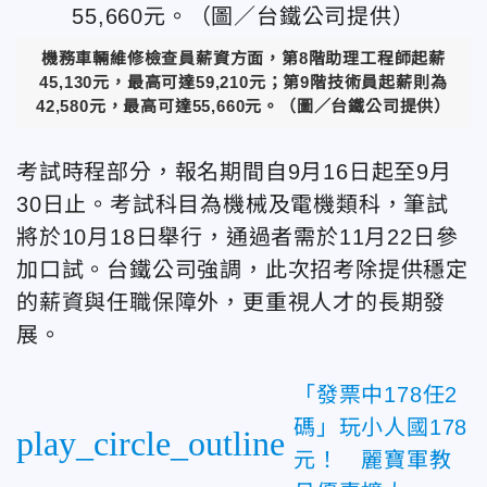
機務車輛維修檢查員薪資方面，第8階助理工程師起薪
45,130元，最高可達59,210元；第9階技術員起薪則為
42,580元，最高可達55,660元。（圖／台鐵公司提供）
考試時程部分，報名期間自9月16日起至9月
30日止。考試科目為機械及電機類科，筆試
將於10月18日舉行，通過者需於11月22日參
加口試。台鐵公司強調，此次招考除提供穩定
的薪資與任職保障外，更重視人才的長期發
展。
「發票中178任2
碼」玩小人國178
play_circle_outline
元！ 麗寶軍教