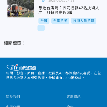
生活
2025/09/01 14:53
想進台鐵嗎？公司招募42名技術人
才 月薪最高近6萬
台鐵
台鐵招考
技術人員招募
...
相關標籤：
新聞、影音、節目、直播、社群及App都深獲網友喜愛，在全
世界各地華人亦頗受歡迎，全球擁有2000萬粉絲。
關於我們
客服資訊