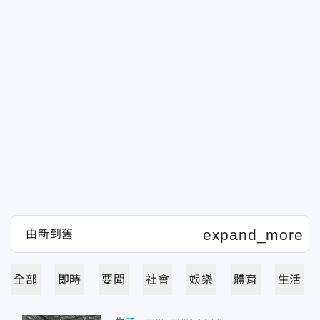
全部
即時
要聞
社會
娛樂
體育
生活