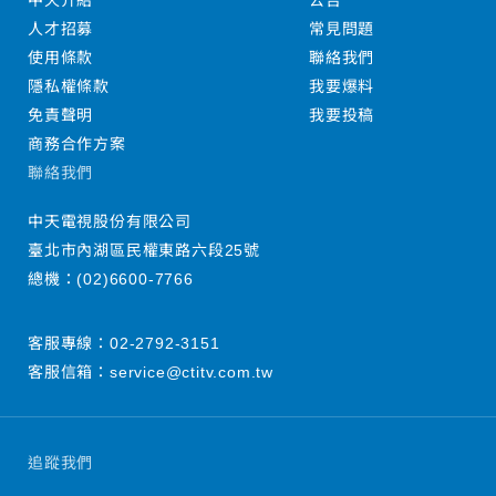
中天介紹
公告
人才招募
常見問題
使用條款
聯絡我們
隱私權條款
我要爆料
免責聲明
我要投稿
商務合作方案
聯絡我們
中天電視股份有限公司
臺北市內湖區民權東路六段25號
總機：
(02)6600-7766
客服專線：
02-2792-3151
客服信箱：
service@ctitv.com.tw
追蹤我們