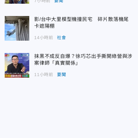
7小時前
要聞
影/台中大里模型機撞民宅 碎片散落機尾
卡遮陽棚
14小時前
社會
抹黑不成反自爆？徐巧芯出手撕開綠營與涉
案律師「真實關係」
11小時前
要聞