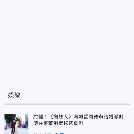
娛樂
甜翻！《蜘蛛人》湯姆霍蘭德辦結婚派對
傳在豪華別墅秘密舉辦