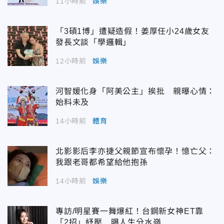
11小時前
娛樂
「3碩1博」遭疑造假！姜厚任小24歲女友
發長文談「學邏輯」
12小時前
娛樂
河智媛化身「阿美公主」挨批 親曝心情：
始料未及
14小時前
體育
北影影后李亦捷父親節宣布懷孕！憶亡父：
我跟老哥都希望給他抱孫
14小時前
娛樂
專訪/明星賽一舞爆紅！台鋼新女神ET靠
「2招」紓壓 曝人生分水嶺