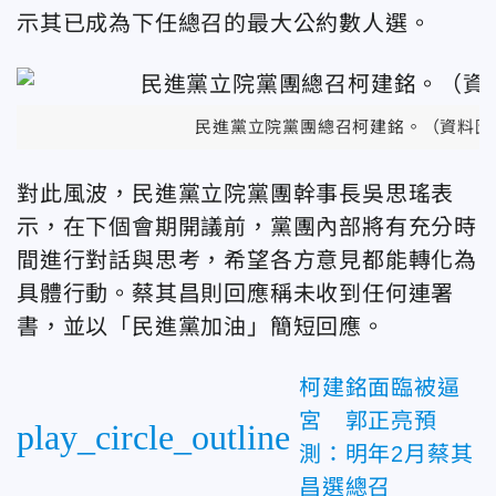
示其已成為下任總召的最大公約數人選。
民進黨立院黨團總召柯建銘。（資料圖
對此風波，民進黨立院黨團幹事長吳思瑤表
示，在下個會期開議前，黨團內部將有充分時
間進行對話與思考，希望各方意見都能轉化為
具體行動。蔡其昌則回應稱未收到任何連署
書，並以「民進黨加油」簡短回應。
柯建銘面臨被逼
宮 郭正亮預
play_circle_outline
測：明年2月蔡其
昌選總召