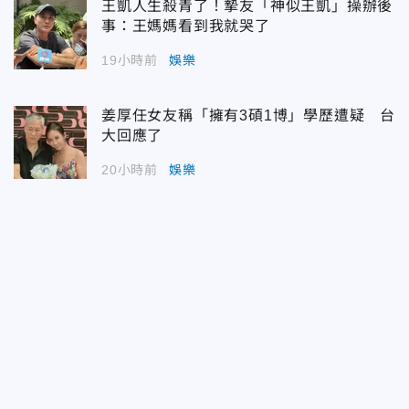
王凱人生殺青了！摯友「神似王凱」操辦後
事：王媽媽看到我就哭了
19小時前
娛樂
姜厚任女友稱「擁有3碩1博」學歷遭疑 台
大回應了
20小時前
娛樂