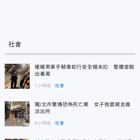
社會
暖暖男單手騎車蛇行安全帽未扣 警攔查驗
出毒駕
7小時前
社會
獨/北市驚傳恐怖死亡案 女子抱嬰屍走進
派出所
8小時前
社會