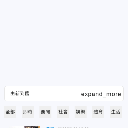
全部
即時
要聞
社會
娛樂
體育
生活