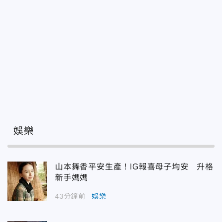
娛樂
山本舞香平安生產！IG報喜母子均安 升格
新手媽媽
43分鐘前
娛樂