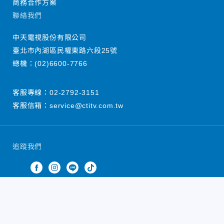
商務合作方案
聯絡我們
中天電視股份有限公司
臺北市內湖區民權東路六段25號
總機：
(02)6600-7766
客服專線：
02-2792-3151
客服信箱：
service@ctitv.com.tw
追蹤我們
中天新聞網版權所有 © 2022 CTiTV Inc. all Rights
Reserved.