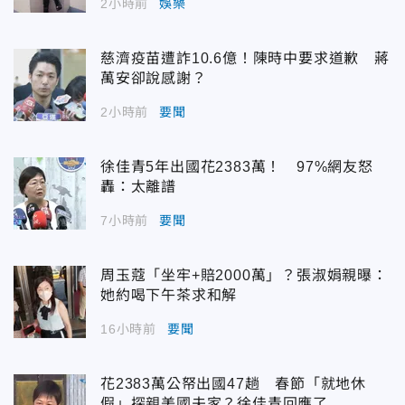
2小時前
娛樂
慈濟疫苗遭詐10.6億！陳時中要求道歉 蔣
萬安卻說感謝？
2小時前
要聞
徐佳青5年出國花2383萬！ 97%網友怒
轟：太離譜
7小時前
要聞
周玉蔻「坐牢+賠2000萬」？張淑娟親曝：
她約喝下午茶求和解
16小時前
要聞
花2383萬公帑出國47趟 春節「就地休
假」探親美國夫家？徐佳青回應了