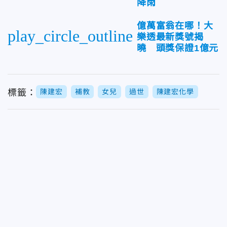
降雨
億萬富翁在哪！大
play_circle_outline
樂透最新獎號揭
曉 頭獎保證1億元
標籤：
陳建宏
補教
女兒
過世
陳建宏化學