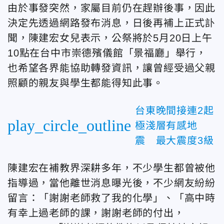
由於事發突然，家屬目前仍在趕辦後事，因此
決定先透過網路發布消息，日後再補上正式訃
聞，陳建宏女兒表示，公祭將於5月20日上午
10點在台中市崇德殯儀館「景福廳」舉行，
也希望各界能協助轉發資訊，讓曾經受過父親
照顧的親友與學生都能得知此事。
台東晚間接連2起
play_circle_outline
極淺層有感地
震 最大震度3級
陳建宏在補教界深耕多年，不少學生都曾被他
指導過，當他離世消息曝光後，不少網友紛紛
留言：「謝謝老師救了我的化學」、「高中時
有幸上過老師的課，謝謝老師的付出，