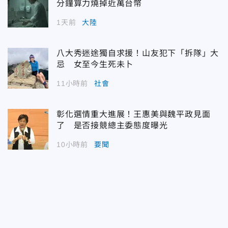
分鐘算力燒掉近萬台幣
1天前
大陸
八大秀迷途獨自求援！山友犯下「拆隊」大
忌 女至今生死未卜
11小時前
社會
彰化選情重大進展！王惠美與魏平政見面
了 是否接競總主委態度曝光
10小時前
要聞