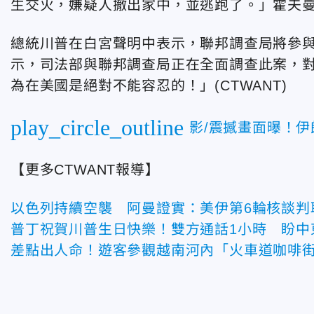
生交火，嫌疑人撤出家中，並逃跑了。」霍夫
總統川普在白宮聲明中表示，聯邦調查局將參與調查，
示，司法部與聯邦調查局正在全面調查此案，
為在美國是絕對不能容忍的！」(CTWANT)
play_circle_outline
影/震撼畫面曝！
【更多CTWANT報導】
以色列持續空襲 阿曼證實：美伊第6輪核談判
普丁祝賀川普生日快樂！雙方通話1小時 盼中
差點出人命！遊客參觀越南河內「火車道咖啡