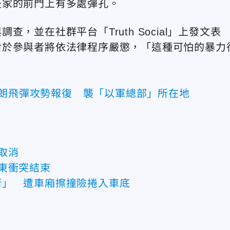
曼家的前門上有多處彈孔。
並在社群平台「Truth Social」上發文表
對於參與者將依法律程序嚴懲，「這種可怕的暴力
伊朗飛彈攻勢報復 襲「以軍總部」所在地
取消
東衝突結束
街」 遭車廂擦撞險捲入車底