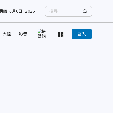
期四
8月6日, 2026
大陸
影音
登入