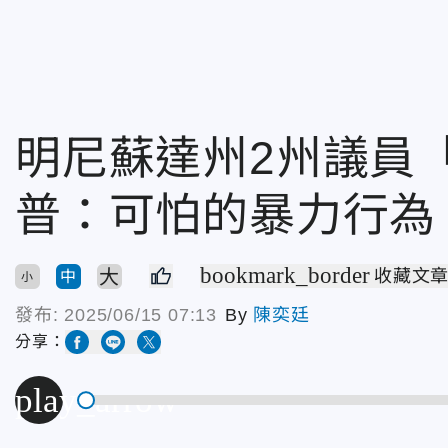
明尼蘇達州2州議員
普：可怕的暴力行為
bookmark_border
大
收藏文
中
小
發布:
2025/06/15 07:13
By
陳奕廷
分享：
play_arrow