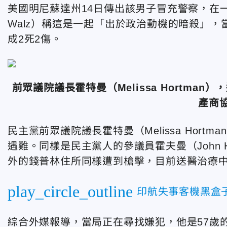
美國明尼蘇達州14日傳出該男子冒充警察，在
Walz）稱這是一起「出於政治動機的暗殺」
成2死2傷。
前眾議院議長霍特曼（Melissa Hortm
產商
民主黨前眾議院議長霍特曼（Melissa Hort
遇難。同樣是民主黨人的參議員霍夫曼（John Ho
外的錢普林住所同樣遭到槍擊，目前送醫治療
play_circle_outline
印航失事客機黑盒
綜合外媒報導，當局正在尋找嫌犯，他是57歲的博爾