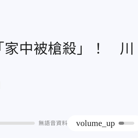
「家中被槍殺」！ 川
章
volume_up
無語音資料