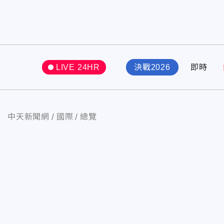
LIVE 24HR
決戰2026
即時
中天新聞網
國際
總覽