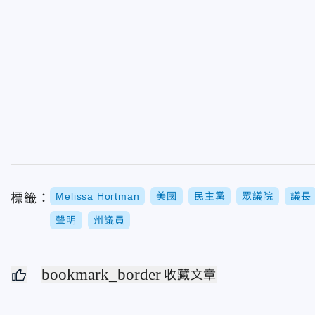
Melissa Hortman
美國
民主黨
眾議院
議長
標籤：
聲明
州議員
bookmark_border
收藏文章