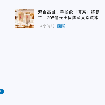
源自高雄！手搖飲「貢茶」將易
主 205億元出售美國貝恩資本
14小時前
國際