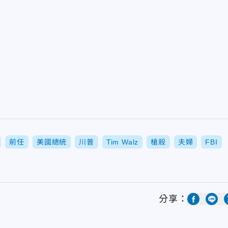
前任
美國總統
川普
Tim Walz
槍殺
夫婦
FBI
分享：