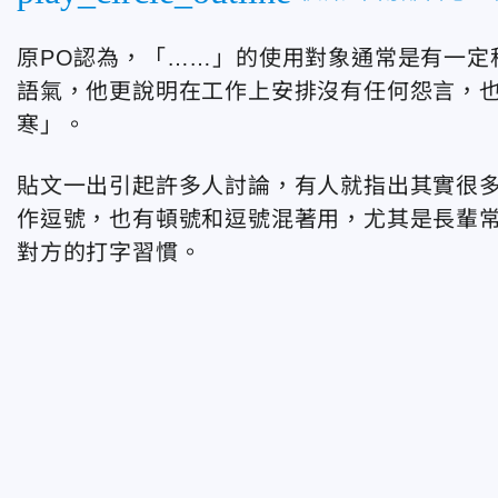
原PO認為，「……」的使用對象通常是有一定
語氣，他更說明在工作上安排沒有任何怨言，
寒」。
貼文一出引起許多人討論，有人就指出其實很
作逗號，也有頓號和逗號混著用，尤其是長輩
對方的打字習慣。