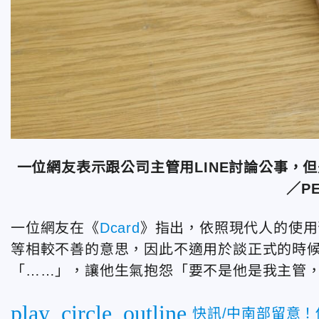
一位網友表示跟公司主管用LINE討論公事，
／P
一位網友在《
Dcard
》指出，依照現代人的使用
等相較不善的意思，因此不適用於談正式的時
「……」，讓他生氣抱怨「要不是他是我主管
play_circle_outline
快訊/中南部留意