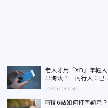
老人才用「XD」年輕人
早淘汰？ 內行人：已
用「笑死」
2025/01/18 11:46
時間6點如何打字顯示