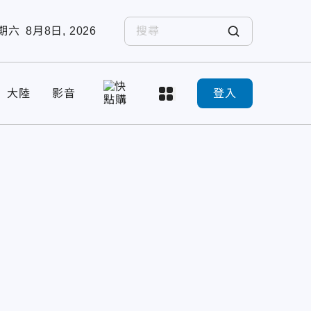
期六
8月8日, 2026
大陸
影音
登入