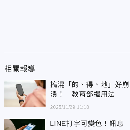
相關報導
搞混「的、得、地」好崩
潰！ 教育部揭用法
2025/11/29 11:10
LINE打字可變色！訊息