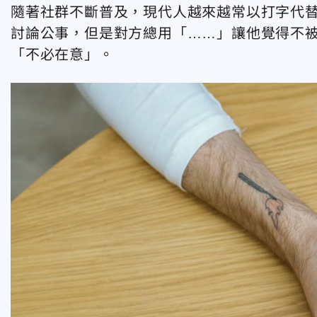
隨著社群不斷普及，現代人越來越常以打字代替
討論公事，但是對方總用「……」讓他覺得不
「不必在意」。