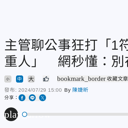
主管聊公事狂打「1
重人」 網秒懂：別
bookmark_border
大
收藏文
中
小
發布:
2024/07/29 15:00
By
陳婕昕
分享：
play_arrow