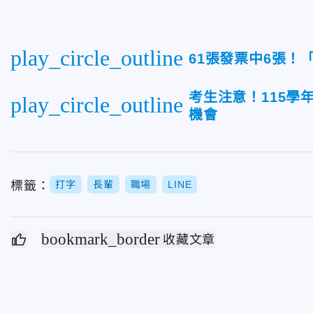
play_circle_outline
61張發票中6張！
考生注意！115學
play_circle_outline
機會
標籤：
打字
長輩
職場
LINE
bookmark_border
收藏文章