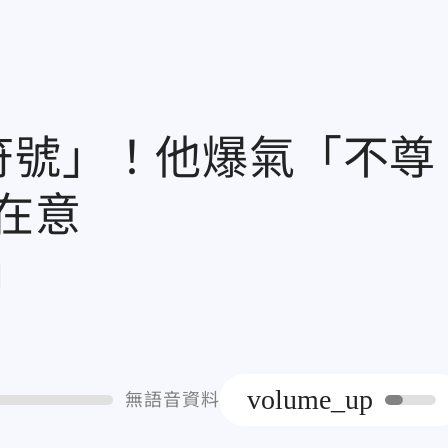
符號」！他爆氣「不尊
在意
章
volume_up
無語音資料