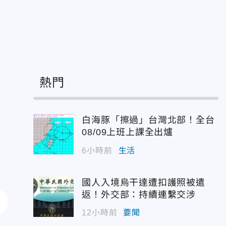
熱門
白海豚「擦過」台灣北部！全台
08/09上班上課全出爐
6小時前
生活
國人入境烏干達遭扣護照被遣
返！外交部：持續連繫交涉
12小時前
要聞