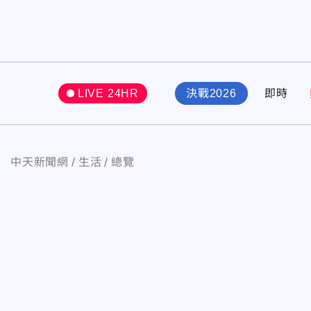
LIVE 24HR
決戰2026
即時
中天新聞網
生活
總覽