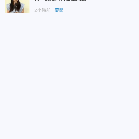
2小時前
要聞