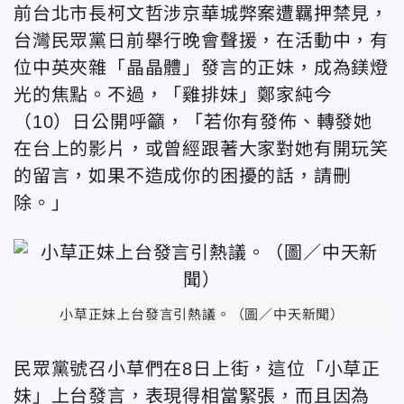
前台北市長柯文哲涉京華城弊案遭羈押禁見，
台灣民眾黨日前舉行晚會聲援，在活動中，有
位中英夾雜「晶晶體」發言的正妹，成為鎂燈
光的焦點。不過，「雞排妹」鄭家純今
（10）日公開呼籲，「若你有發佈、轉發她
在台上的影片，或曾經跟著大家對她有開玩笑
的留言，如果不造成你的困擾的話，請刪
除。」
小草正妹上台發言引熱議。（圖／中天新聞）
民眾黨號召小草們在8日上街，這位「小草正
妹」上台發言，表現得相當緊張，而且因為