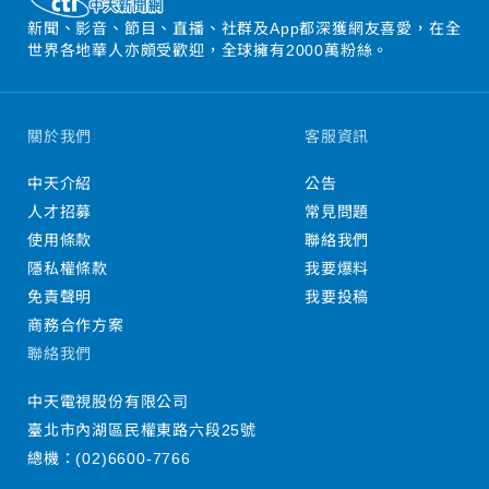
新聞、影音、節目、直播、社群及App都深獲網友喜愛，在全
世界各地華人亦頗受歡迎，全球擁有2000萬粉絲。
關於我們
客服資訊
中天介紹
公告
人才招募
常見問題
使用條款
聯絡我們
隱私權條款
我要爆料
免責聲明
我要投稿
商務合作方案
聯絡我們
中天電視股份有限公司
臺北市內湖區民權東路六段25號
總機：
(02)6600-7766