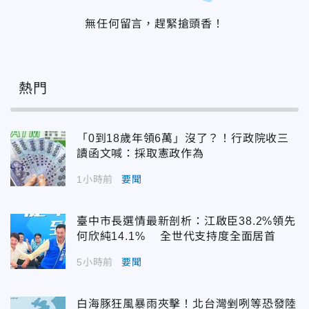
無任何留言，趕緊搶頭香！
熱門
「0到18歲年領6萬」沒了？！行政院收三
讀函文喊：採取憲政作為
1小時前
要聞
臺中市長選情最新剖析：江啟臣38.2%領先
何欣純14.1% 全世代支持度全面居首
5小時前
要聞
白海豚狂風暴雨夾擊！北台灣剉咧等恐發陸