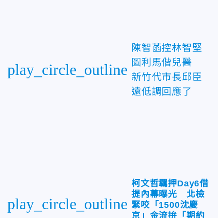
陳智菡控林智堅
圖利馬偕兒醫
play_circle_outline
新竹代市長邱臣
遠低調回應了
柯文哲羈押Day6借
提內幕曝光 北檢
play_circle_outline
緊咬「1500沈慶
京」金流拚「期約