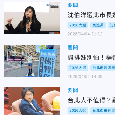
要聞
沈伯洋選北市長
2026大選
民進黨
沈
2026/04/04 21:12
要聞
雞排妹別怕！楊
2026大選
台北市長選
2026/04/04 14:39
要聞
台北人不值得？
2026大選
台北市長選