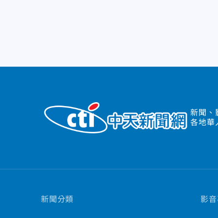
新聞、
各地華
新聞分類
影音