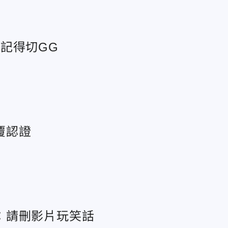
記得切GG
覆認證
：請刪影片玩笑話