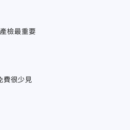
.產檢最重要
免費很少見