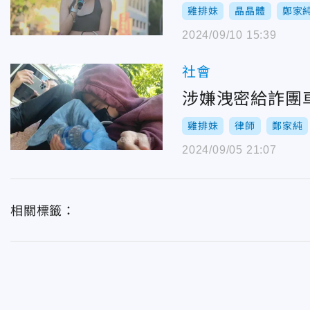
雞排妹
晶晶體
鄭家
2024/09/10 15:39
社會
涉嫌洩密給詐團
雞排妹
律師
鄭家純
2024/09/05 21:07
相關標籤：