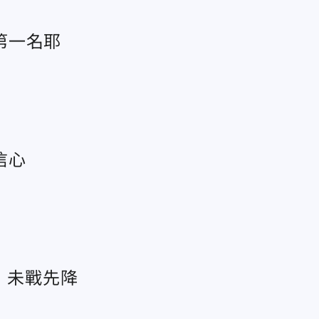
第一名耶
信心
：未戰先降