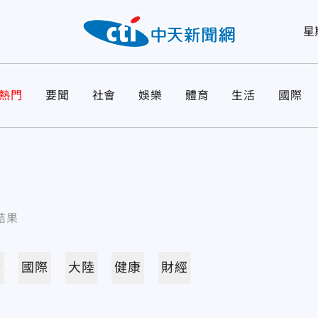
星
熱門
要聞
社會
娛樂
體育
生活
國際
結果
活
國際
大陸
健康
財經