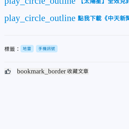
play_circle_outline
【太陽星】全效克
play_circle_outline
點我下載《中天新聞
標籤：
地雷
手機訊號
bookmark_border
收藏文章