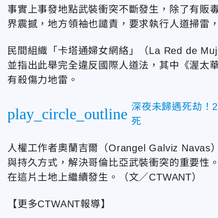
事實上事發地點武裝衝突不斷發生，除了有販
界震撼，地方領袖也譴責，要求執行人道掃雷
民間組織「卡塔通婦女網絡」（La Red de Muje
並指出此舉完全違反國際人道法，其中《渥太
有殺傷力地雷。
深夜未歸遇死劫！
play_circle_outline
死
人權工作者奧蘭吉爾（Orangel Galviz 
與持久方式，解決哥倫比亞武裝衝突的重要性
在這片土地上繼續發生。（文／CTWANT）
【更多CTWANT報導】