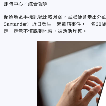
即時中心／綜合報導
偏遠地區手機訊號比較薄弱，民眾便會走出外面尋
Santander）近日發生一起離譜事件，一名
走一走竟不慎踩到地雷，被活活炸死。