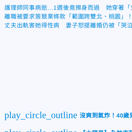
護理師同事病逝…1週後竟擦身而過 她穿著「
離職被要求簽競業條款「範圍跨雙北、桃園」
丈夫出軌害她得性病 妻子怒提離婚仍被「哭
play_circle_outline
沒爽到氣炸！40