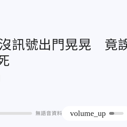
機沒訊號出門晃晃 竟
死
章
volume_up
無語音資料