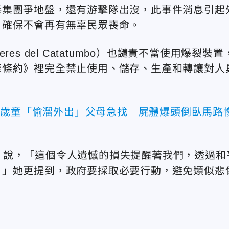
毒集團爭地盤，還有游擊隊出沒，此事件消息引起
，確保不會再有無辜民眾喪命。
res del Catatumbo）也譴責不當使用爆裂裝置
華條約》裡完全禁止使用、儲存、生產和轉讓對人
2歲童「偷溜外出」父母急找 屍體爆頭倒臥馬路
Navas）說，「這個令人遺憾的損失提醒著我們，透過和
。」她更提到，政府要採取必要行動，避免類似悲