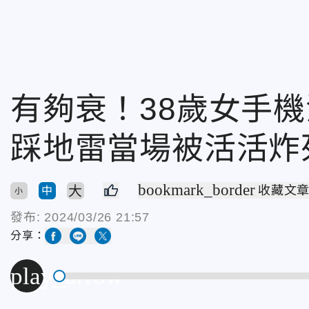
有夠衰！38歲女手
踩地雷當場被活活炸
bookmark_border
大
收藏文
中
小
發布:
2024/03/26 21:57
分享：
play_arrow