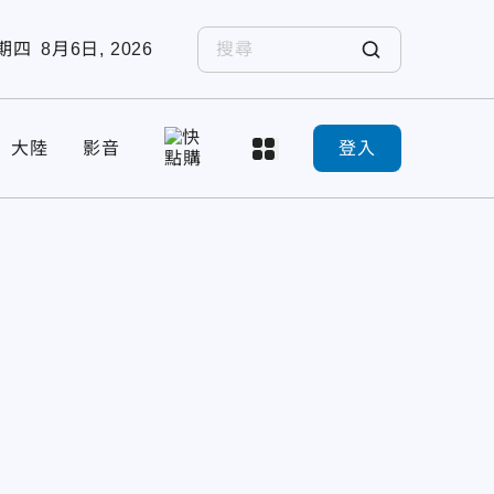
期四
8月6日, 2026
大陸
影音
登入