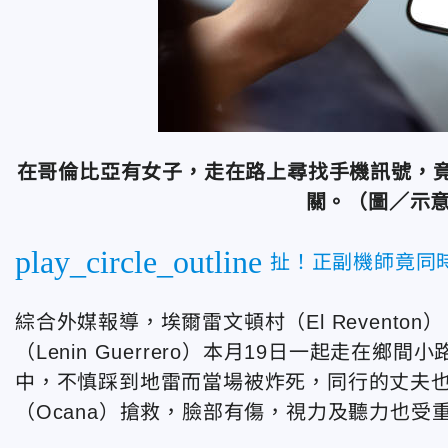
在哥倫比亞有女子，走在路上尋找手機訊號，
關。（圖／示意圖
play_circle_outline
扯！正副機師竟同
綜合外媒報導，埃爾雷文頓村（El Reventon），
（Lenin Guerrero）本月19日一起走
中，不慎踩到地雷而當場被炸死，同行的丈夫
（Ocana）搶救，臉部有傷，視力及聽力也受