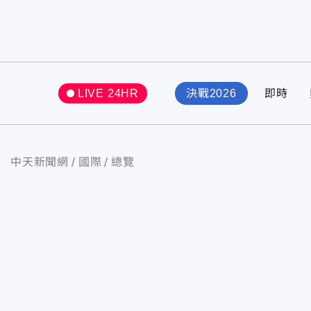
LIVE 24HR
決戰2026
即時
中天新聞網
國際
總覽