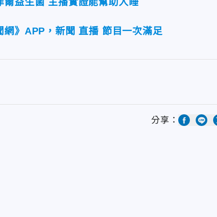
菲爾益生菌 主播實證能幫助入睡
網》APP，新聞 直播 節目一次滿足
分享：