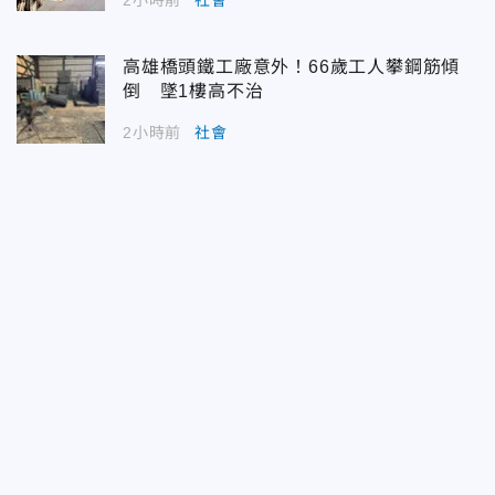
2小時前
社會
高雄橋頭鐵工廠意外！66歲工人攀鋼筋傾
倒 墜1樓高不治
2小時前
社會