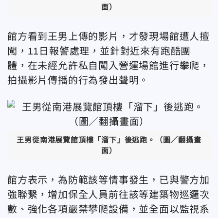
面）
館方看到王男上傳的影片，才發現場館遭人擅
闖，11日報警處理，並針對近來有跑酷團
體，在未經允許私自闖入營運場館進行攀爬，
拍攝影片傳播的行為發出聲明。
王男從南港展覽館頂樓「溜下」後逃跑。（圖／翻攝畫
面）
館方表示，為防範該等情事發生，已與警方加
強聯繫，增加保全人員前往該等建築物巡邏次
數、強化各項嚴禁攀爬設備，並全面以監視系