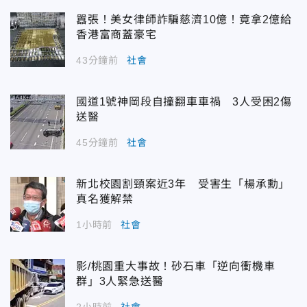
囂張！美女律師詐騙慈濟10億！竟拿2億給
香港富商蓋豪宅
43分鐘前
社會
國道1號神岡段自撞翻車車禍 3人受困2傷
送醫
45分鐘前
社會
新北校園割頸案近3年 受害生「楊承勳」
真名獲解禁
1小時前
社會
影/桃園重大事故！砂石車「逆向衝機車
群」3人緊急送醫