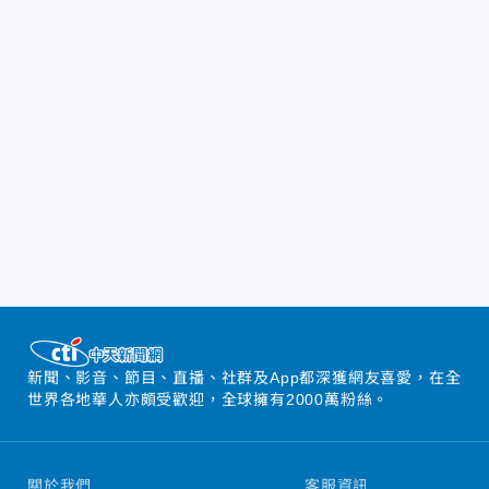
新聞、影音、節目、直播、社群及App都深獲網友喜愛，在全
世界各地華人亦頗受歡迎，全球擁有2000萬粉絲。
關於我們
客服資訊