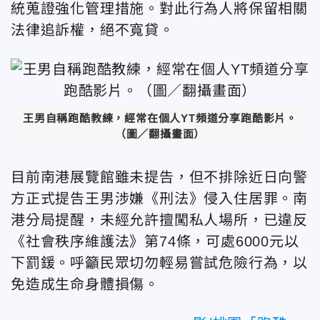
統蒐證強化管理措施。對此行為人將保留相關
法律追訴權，絕不寬貸。
王男自稱跑酷教練，經常在個人YT頻道分享跑酷影片。
（圖／翻攝畫面）
目前南港展覽館雖未提告，但不排除近日向警
方正式提告王男涉嫌《刑法》侵入住居罪。南
港分局提醒，未經允許擅闖私人場所，已違反
《社會秩序維護法》第74條，可處6000元以
下罰鍰。呼籲民眾切勿輕易嘗試危險行為，以
免造成生命身體損傷。