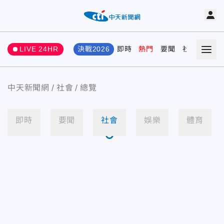
LIVE 24HR
決戰2026
即時
熱門
要聞
社會
娛樂
中天新聞網
社會
總覽
即時
要聞
社會
娛樂
體育