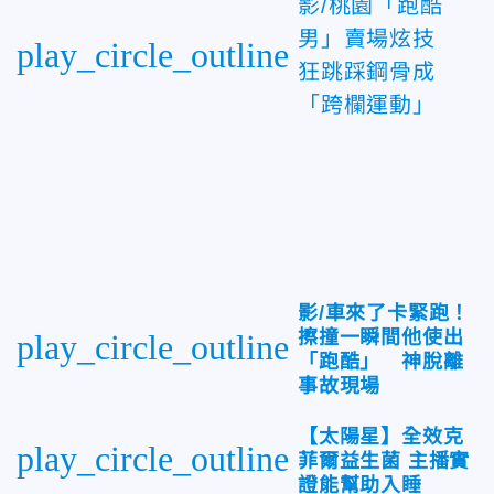
影/桃園「跑酷
男」賣場炫技
play_circle_outline
狂跳踩鋼骨成
「跨欄運動」
影/車來了卡緊跑！
擦撞一瞬間他使出
play_circle_outline
「跑酷」 神脫離
事故現場
【太陽星】全效克
play_circle_outline
菲爾益生菌 主播實
證能幫助入睡