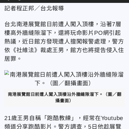
記者程正邦／台北報導
台北南港展覽館日前遭人闖入頂樓，沿著7層
樓高外牆縫隙溜下，還將玩命影片PO網引起
熱議，近日館方發現遭人擅闖報警處理，警方
依《社維法》裁處王男，館方也將提告侵入住
居罪。
南港展覽館日前遭人闖入頂樓沿外牆縫隙溜下。（圖／翻
攝畫面）
21歲王男自稱「跑酷教練」，經常在Youtube
頻道分享跑酷影片。警方調查，5日他趁展覽