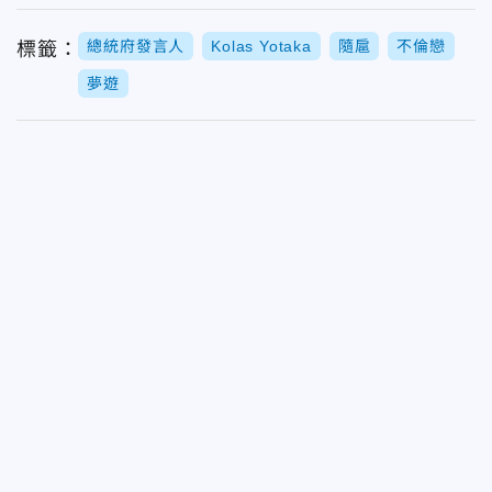
總統府發言人
Kolas Yotaka
隨扈
不倫戀
標籤：
夢遊