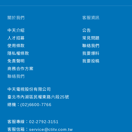
關於我們
客服資訊
中天介紹
公告
人才招募
常見問題
使用條款
聯絡我們
隱私權條款
我要爆料
免責聲明
我要投稿
商務合作方案
聯絡我們
中天電視股份有限公司
臺北市內湖區民權東路六段25號
總機：
(02)6600-7766
客服專線：
02-2792-3151
客服信箱：
service@ctitv.com.tw