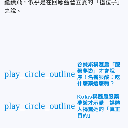
繼續飛，似乎是在回應藍營立委的「搶位子」
之說。
谷辣斯稱隨扈「服
藥夢遊」才會脫
play_circle_outline
序！名醫狠酸：吃
什麼藥這麼嗨？
Kolas稱隨扈服藥
夢遊才示愛 媒體
play_circle_outline
人揭露她的「真正
目的」