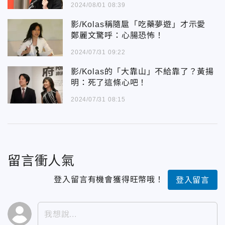
2024/08/01 08:39
影/Kolas稱隨扈「吃藥夢遊」才示愛
鄭麗文驚呼：心腸恐怖！
2024/07/31 09:22
影/Kolas的「大靠山」不給靠了？黃揚
明：死了這條心吧！
2024/07/31 08:15
留言衝人氣
登入留言有機會獲得旺幣哦！
登入留言