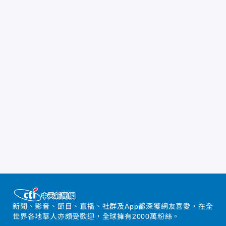
新聞、影音、節目、直播、社群及App都深獲網友喜愛，在全
世界各地華人亦頗受歡迎，全球擁有2000萬粉絲。