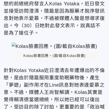
戀的前總統府發言人Kolas Yotaka，近日發文
並接受訪問澄清，隨扈是因為服藥才脫序發訊
息對她表示愛慕，不過被媒體人酸是想尋求復
出。今（30）日她對此發文表示，說真話不
是為了搶位子。
Kolas臉書回應。(圖/截自Kolas臉書)
針對Kolas Yotaka近日澄清去年遭爆出的不倫
戀，是由於隨扈服用重度助眠藥物後，產生
「夢遊」副作用才在Line訊息對她表達愛慕之
意。不過，媒體人王尚智解讀，Kolas其實是
覺得賴清德當選總統，所以她已經可以復出
了，受訪目的除了討拍，更重要的是「政治喊