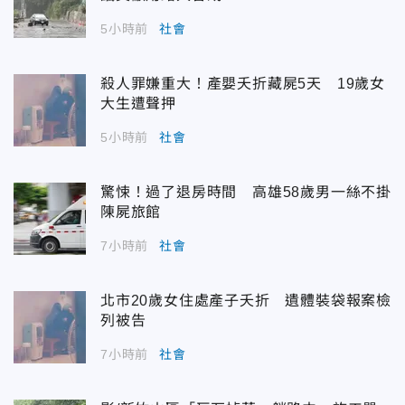
5小時前
社會
殺人罪嫌重大！產嬰夭折藏屍5天 19歲女
大生遭聲押
5小時前
社會
驚悚！過了退房時間 高雄58歲男一絲不掛
陳屍旅館
7小時前
社會
北市20歲女住處產子夭折 遺體裝袋報案檢
列被告
7小時前
社會