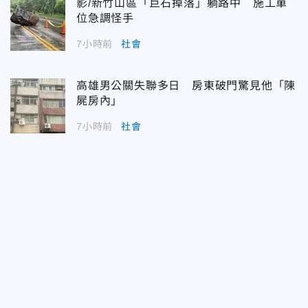
影/新竹山區「巨石掉落」躺路中 施工單
位急調怪手
7小時前
社會
高雄男公關失聯多日 房東破門驚見他「陳
屍房內」
7小時前
社會