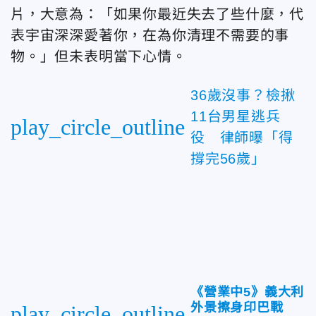
片，大意為：「如果你最近失去了些什麼，代
表宇宙深深愛著你，在為你清理不需要的事
物。
」但未表明當下心情。
36歲沒事？檢揪
11台男星逃兵
play_circle_outline
役 律師曝「得
撐完56歲」
《營業中5》義大利
外景擦身印巴戰
play_circle_outline