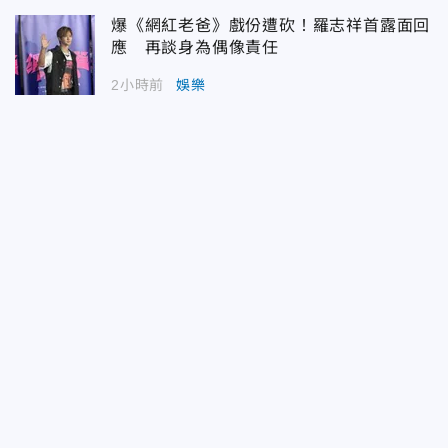
爆《網紅老爸》戲份遭砍！羅志祥首露面回
應 再談身為偶像責任
2小時前
娛樂