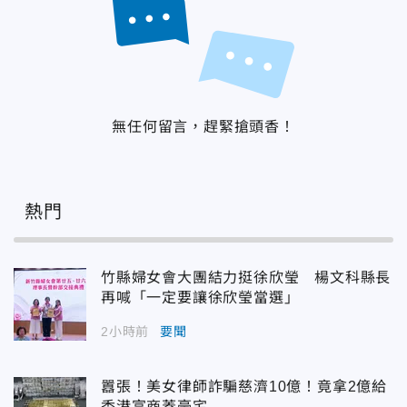
無任何留言，趕緊搶頭香！
熱門
竹縣婦女會大團結力挺徐欣瑩 楊文科縣長
再喊「一定要讓徐欣瑩當選」
2小時前
要聞
囂張！美女律師詐騙慈濟10億！竟拿2億給
香港富商蓋豪宅