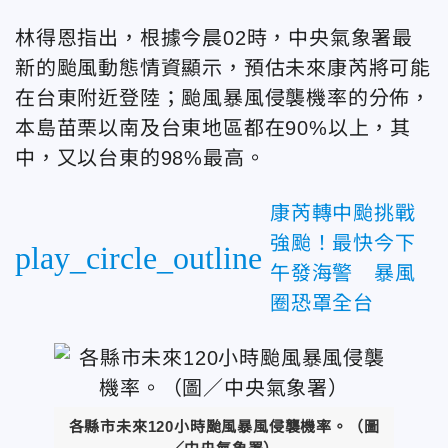
林得恩指出，根據今晨02時，中央氣象署最
新的颱風動態情資顯示，預估未來康芮將可能
在台東附近登陸；颱風暴風侵襲機率的分佈，
本島苗栗以南及台東地區都在90%以上，其
中，又以台東的98%最高。
康芮轉中颱挑戰
強颱！最快今下
play_circle_outline
午發海警 暴風
圈恐罩全台
各縣市未來120小時颱風暴風侵襲機率。（圖