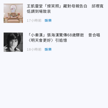
王凱靈堂「燦笑照」藏對母親告白 邱瓈寬
低調到場致哀
17小時前
娛樂
「小秦漢」張海漢驚傳68歲驟逝 昔合唱
〈明天會更好〉引追憶
18小時前
娛樂