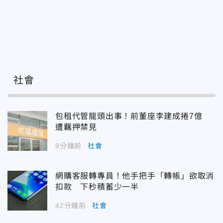
社會
包租代管龍頭出事！前董座李建成捲7億
遭羈押禁見
9分鐘前
社會
網購客服轉專員！他手把手「轉帳」欲取消
扣款 下秒積蓄少一半
42分鐘前
社會