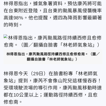
林得恩指出，據氣象署資料，預估康芮將可能
在台東附近登陸，且台東的颱風暴風侵襲機率
高達98%。他也提醒，週四為降雨影響最顯著
的時刻。
林得恩指出，康芮颱風路徑持續西修且愈修愈南。（圖／
翻攝自臉書「林老師氣象站」）
林得恩今天（29日）在臉書粉專「林老師氣
象站」提到，康芮不會像山陀兒這樣慢吞吞！
受環境駛流場的導引作用，康芮颱風移動時速
都在10公里以上；運動路徑持續西修，且愈
修愈南。