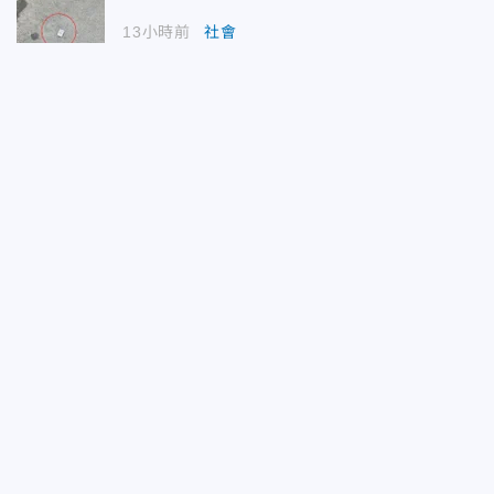
13小時前
社會