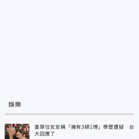
娛樂
姜厚任女友稱「擁有3碩1博」學歷遭疑 台
大回應了