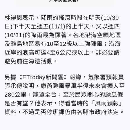
／中央氣象署）
林得恩表示，降雨的搖滾時段在明天(10/30
日)下半天至週五(11/1)的上半天，又以週四
(10/31)的降雨最為顯著。各地沿海空曠地區
及離島地區易有10至12級以上強陣風；沿海
近岸的浪高可達4至6公尺或以上，非必要請
避免前往海邊活動。
另據《ETtoday新聞雲》報導，氣象署預報員
張承傳說明，康芮颱風暴風半徑未來會擴大至
280公里，籠罩全台，至於民眾關心的颱風假
是否有望？他表示，得看當時的「風雨預報」
資料，不過是否停班課仍由各縣市政府決定。