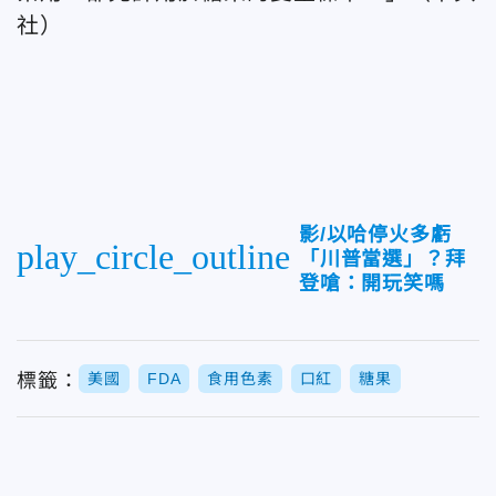
社）
影/以哈停火多虧
play_circle_outline
「川普當選」？拜
登嗆：開玩笑嗎
標籤：
美國
FDA
食用色素
口紅
糖果