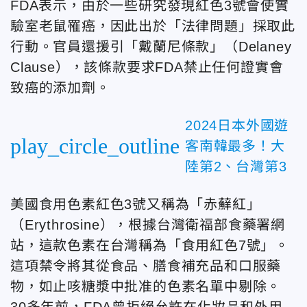
FDA表示，由於一些研究發現紅色3號會使實
驗室老鼠罹癌，因此出於「法律問題」採取此
行動。官員還援引「戴蘭尼條款」（Delaney
Clause），該條款要求FDA禁止任何證實會
致癌的添加劑。
2024日本外國遊
play_circle_outline
客南韓最多！大
陸第2、台灣第3
美國食用色素紅色3號又稱為「赤蘚紅」
（Erythrosine），根據台灣衛福部食藥署網
站，這款色素在台灣稱為「食用紅色7號」。
這項禁令將其從食品、膳食補充品和口服藥
物，如止咳糖漿中批准的色素名單中剔除。
30多年前，FDA曾拒絕允許在化妝品和外用