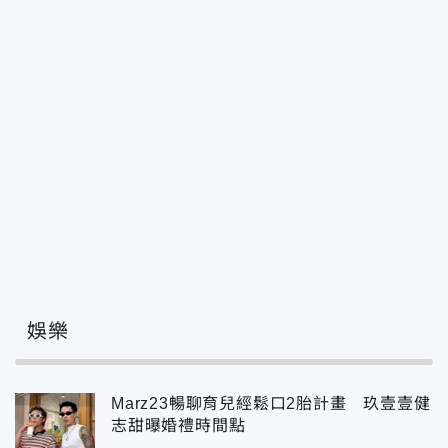
娛樂
Marz23暢聊育兒經鬆口2胎計畫 玖壹壹健
志甜曝婚禮時間點