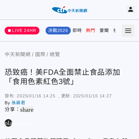
LIVE 24HR
決戰2026
即時
熱門
要聞
社會
娛樂
中天新聞網
國際
總覽
恐致癌！美FDA全面禁止食品添加
「食用色素紅色3號」
發布:
2025/01/16 14:25
, 更新:
2025/01/16 14:27
By
孫蔣君
share
分享：
play_arrow