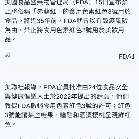
美國食品暨藥物管理局（FDA）
15日
宣布禁
止將俗稱「赤蘚紅」的食用色素紅色3號用於
食品。將近35年前，FDA就曾以有致癌風險
為由，禁止將食用色素紅色3號用於美妝用
品。
美聯社報導，FDA官員批准由24位食品安全
與健康倡議人士於2022年提出的請願，他們
敦促FDA撤銷食用色素紅色3號的許可；紅色
3號能讓某些糖果、糕點和酒漬櫻桃呈現鮮紅
色。