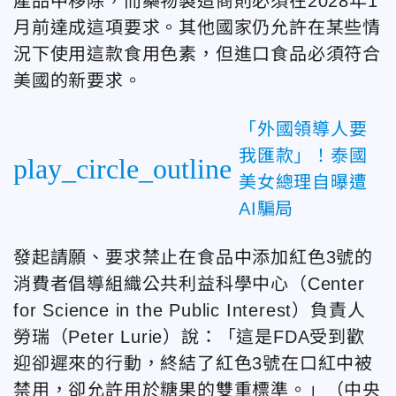
產品中移除，而藥物製造商則必須在2028年1
月前達成這項要求。其他國家仍允許在某些情
況下使用這款食用色素，但進口食品必須符合
美國的新要求。
「外國領導人要
我匯款」！泰國
play_circle_outline
美女總理自曝遭
AI騙局
發起請願、要求禁止在食品中添加紅色3號的
消費者倡導組織公共利益科學中心（Center
for Science in the Public Interest）負責人
勞瑞（Peter Lurie）說：「這是FDA受到歡
迎卻遲來的行動，終結了紅色3號在口紅中被
禁用，卻允許用於糖果的雙重標準。」（中央