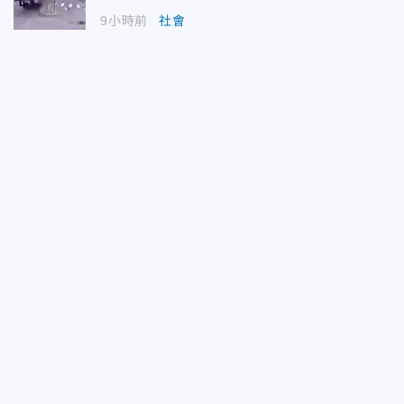
9小時前
社會