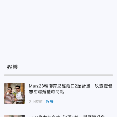
娛樂
Marz23暢聊育兒經鬆口2胎計畫 玖壹壹健
志甜曝婚禮時間點
2小時前
娛樂