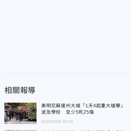
相關報導
美明尼蘇達州大城「1天4起重大槍擊」
波及學校 至少5死25傷
2025/08/28 00:38