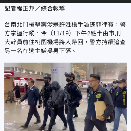
記者程正邦／綜合報導
台南北門槍擊案涉嫌許姓槍手潛逃菲律賓，警
方掌握行蹤，今（11/19）下午2點半由市刑
大幹員前往桃園機場將人帶回，警方持續追查
另一名在逃主嫌吳男下落。