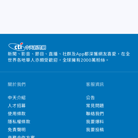
新聞、影音、節目、直播、社群及App都深獲網友喜愛，在全
世界各地華人亦頗受歡迎，全球擁有2000萬粉絲。
關於我們
客服資訊
中天介紹
公告
人才招募
常見問題
使用條款
聯絡我們
隱私權條款
我要爆料
免責聲明
我要投稿
商務合作方案