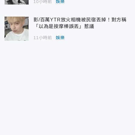
10小時前
娛樂
影/百萬YTR放火相機被民宿丟掉！對方稱
「以為是按摩棒誤丟」惹議
11小時前
娛樂