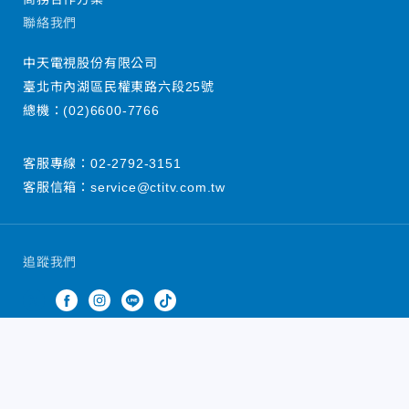
聯絡我們
中天電視股份有限公司
臺北市內湖區民權東路六段25號
總機：
(02)6600-7766
客服專線：
02-2792-3151
客服信箱：
service@ctitv.com.tw
追蹤我們
中天新聞網版權所有 © 2022 CTiTV Inc. all Rights
Reserved.
China Times Group