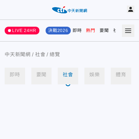
LIVE 24HR
決戰2026
即時
熱門
要聞
社會
娛樂
中天新聞網
社會
總覽
即時
要聞
社會
娛樂
體育