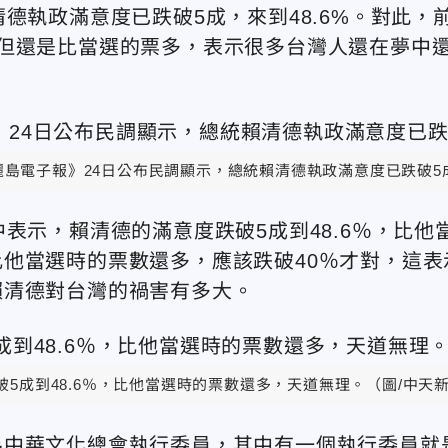
德執政滿意度已跌破5成，來到48.6%。對此，
但還是比當選的票多，表示很多台灣人還在夢中
麗島電子報》24日公布民調顯示，總統賴清德執政滿意度已跌破5成
表示，賴清德的滿意度跌破5成到48.6％，比他
他當選時的票數還多，應該跌破40％才對，這表
賴清德對台灣的禍害有多大。
5成到48.6％，比他當選時的票數還多，天道無理。（圖/中天
為中華文化總會執行委員，其中有一個執行委員就