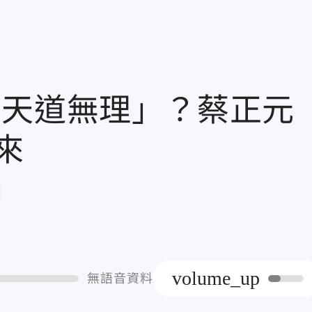
「天道無理」？蔡正元
來
章
volume_up
無語音資料