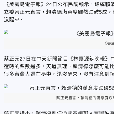
《美麗島電子報》24日公布民調顯示，總統賴清
立委蔡正元直言，賴清德滿意度雖然跌破5成，
沒醒來。
《美
蔡正元27日在中天新聞節目《林嘉源辣晚報》中
選時的票數還多，天道無理，賴清德怎麼可能比
很多台灣人還在夢中，還沒醒來，沒有注意到
蔡正元直言，賴清德的滿意度跌破
蔡正元指出，賴清德剛任命聯電創辦人曹興誠