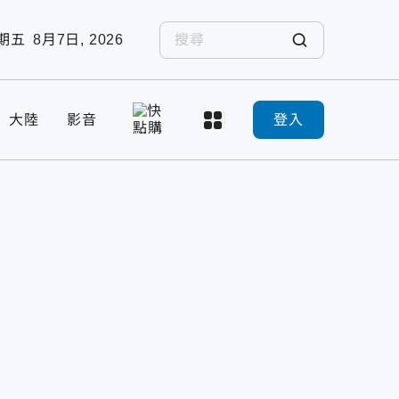
期五
8月7日, 2026
大陸
影音
登入