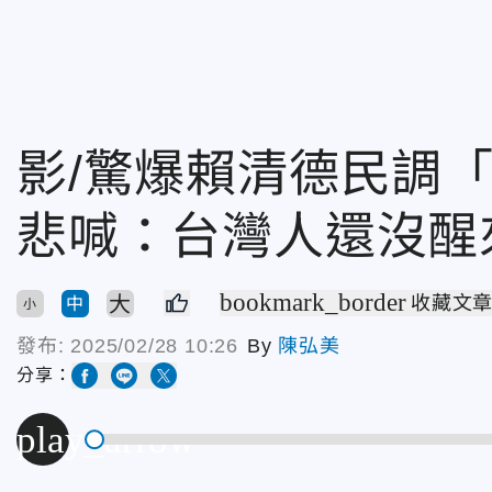
影/驚爆賴清德民調
悲喊：台灣人還沒醒
bookmark_border
大
收藏文
中
小
發布:
2025/02/28 10:26
By
陳弘美
分享：
play_arrow