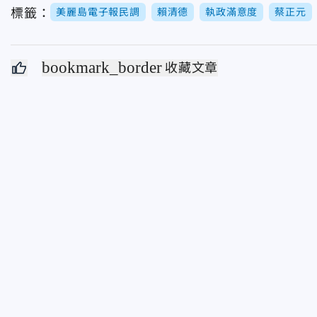
標籤：
美麗島電子報民調
賴清德
執政滿意度
蔡正元
bookmark_border
收藏文章