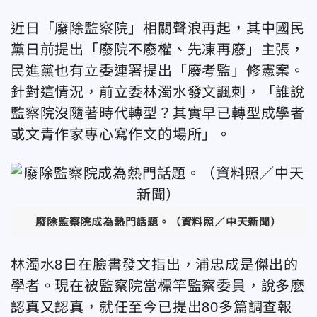
近日「廢除監察院」相關聲浪再起，其中國民
黨日前提出「廢院不廢權、先凍再廢」主張，
民進黨也有立委連署提出「廢考監」修憲案。
針對這情況，前立委林濁水發文諷刺，「誰說
監察院沒隨著時代轉型？其實早已轉型成學者
或文青作家專心寫作文的場所」。
廢除監察院成為熱門話題。（資料照／中天新聞）
林濁水8日在臉書發文指出，浦忠成是傑出的
學者。現在被監察院當標竿監察委員，說多麽
認真又認真，就任至今已提出80多篇調查報