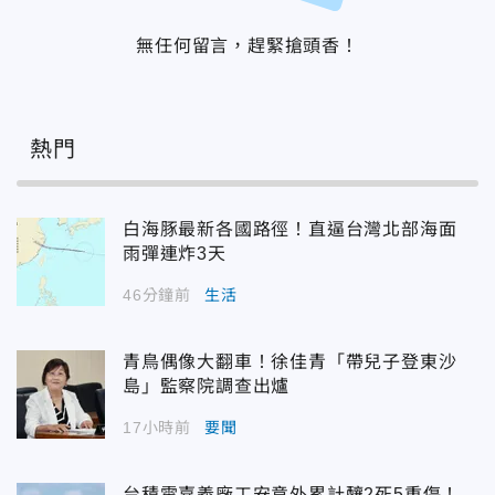
無任何留言，趕緊搶頭香！
熱門
白海豚最新各國路徑！直逼台灣北部海面
雨彈連炸3天
46分鐘前
生活
青鳥偶像大翻車！徐佳青「帶兒子登東沙
島」監察院調查出爐
17小時前
要聞
台積電嘉義廠工安意外累計釀2死5重傷！