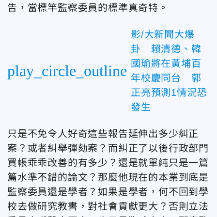
告，當標竿監察委員的標準真奇特。
影/大新聞大爆
卦 賴清德、韓
國瑜將在黃埔百
play_circle_outline
年校慶同台 郭
正亮預測1情況恐
發生
只是不免令人好奇這些報告延伸出多少糾正
案？或者糾舉彈劾案？而糾正了以後行政部門
買帳乖乖改善的有多少？還是就單純只是一篇
篇水準不錯的論文？那麼他現在的本業到底是
監察委員還是學者？如果是學者，何不回到學
校去做研究教書，對社會貢獻更大？否則立法