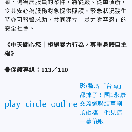
嚇、傷害居服員的案件，將從嚴、從重偵辦，
令其安心為服務對象提供照護。緊急狀況發生
時亦可報警求助，共同建立「暴力零容忍」的
安全社會。
《中天關心您｜拒絕暴力行為，尊重身體自主
權》
◆保護專線：113／110
影/整塊「台南」
都掉了！國1永康
play_circle_outline
交流道聯結車削
頂砸橋 他見這
一幕傻眼