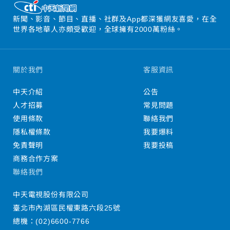
新聞、影音、節目、直播、社群及App都深獲網友喜愛，在全
世界各地華人亦頗受歡迎，全球擁有2000萬粉絲。
關於我們
客服資訊
中天介紹
公告
人才招募
常見問題
使用條款
聯絡我們
隱私權條款
我要爆料
免責聲明
我要投稿
商務合作方案
聯絡我們
中天電視股份有限公司
臺北市內湖區民權東路六段25號
總機：
(02)6600-7766