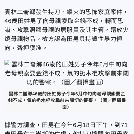
雲林二崙鄉發生持刀、縱火的恐怖家庭案件，
46歲田姓男子向母親索取金錢不成，轉而恐
嚇、攻擊照顧母親的居服員及其主管，還放火
燒母親物品。檢方認為田男具持續性暴力傾
向，聲押獲准。
雲林二崙鄉46歲的田姓男子今年6月中旬向老母親索要金
錢不成，氣的扔木棍攻擊前來關切的警察。（圖／翻攝畫
面）
據警方調查，田男在今年6月18日下午，到71
歲田母在二崙鄉的住處，他持刀撞門向田母索