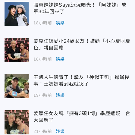
張惠妹妹妹Saya近況曝光！「阿妹妹」成
軍30年回來了
18小時前
娛樂
姜厚任認愛小24歲女友！遭勸「小心騙財騙
色」親自回應
18小時前
娛樂
王凱人生殺青了！摯友「神似王凱」操辦後
事：王媽媽看到我就哭了
19小時前
娛樂
姜厚任女友稱「擁有3碩1博」學歷遭疑 台
大回應了
21小時前
娛樂