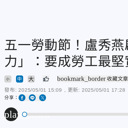
五一勞動節！盧秀燕
力」：要成勞工最堅
bookmark_border
大
收藏文
中
小
發布:
2025/05/01 15:09
, 更新:
2025/05/01 17:28
分享：
play_arrow