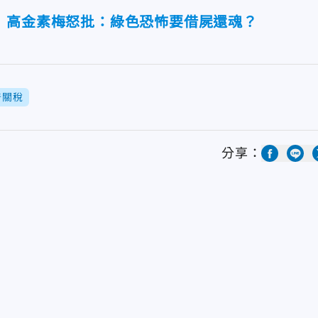
 高金素梅怒批：綠色恐怖要借屍還魂？
普關稅
分享：