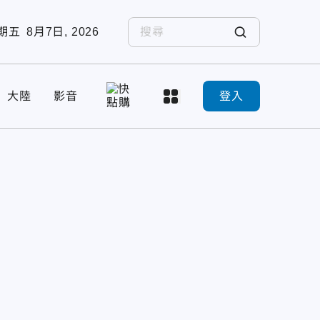
期五
8月7日, 2026
大陸
影音
登入