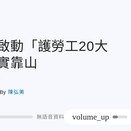
啟動「護勞工20大
實靠山
章
By
陳弘美
volume_up
無語音資料