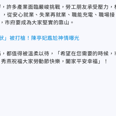
響，許多產業面臨嚴峻挑戰，勞工朋友承受壓力，
」，從安心就業、失業再就業、職能充電、職場接
施，市府要成為大家堅實的靠山。
御狀」被打槍！陳亭妃尷尬神情曝光
稱，都值得被溫柔以待，「希望在您需要的時候，
。秀燕祝福大家勞動節快樂，闔家平安幸福」！