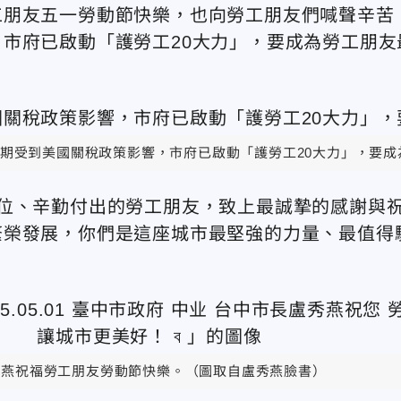
工朋友五一勞動節快樂，也向勞工朋友們喊聲辛苦
市府已啟動「護勞工20大力」，要成為勞工朋友
期受到美國關稅政策影響，市府已啟動「護勞工20大力」，要
位、辛勤付出的勞工朋友，致上最誠摯的感謝與
繁榮發展，你們是這座城市最堅強的力量、最值得
秀燕祝福勞工朋友勞動節快樂。（圖取自盧秀燕臉書）