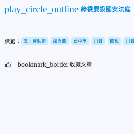
play_circle_outline
綠委要設國安法庭
標籤：
五一勞動節
盧秀燕
台中市
川普
關稅
川
bookmark_border
收藏文章