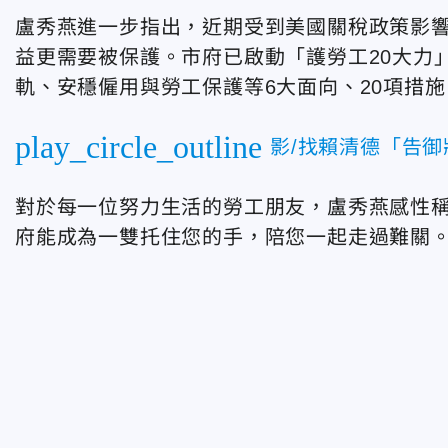
盧秀燕進一步指出，近期受到美國關稅政策影
益更需要被保護。市府已啟動「護勞工20大力
軌、安穩僱用與勞工保護等6大面向、20項措
play_circle_outline
影/找賴清德「告
對於每一位努力生活的勞工朋友，盧秀燕感性
府能成為一雙托住您的手，陪您一起走過難關